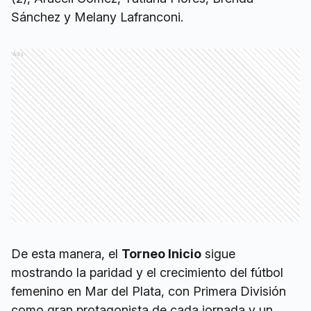
Sánchez y Melany Lafranconi.
Ads
De esta manera, el
Torneo Inicio
sigue
mostrando la paridad y el crecimiento del fútbol
femenino en Mar del Plata, con Primera División
como gran protagonista de cada jornada y un