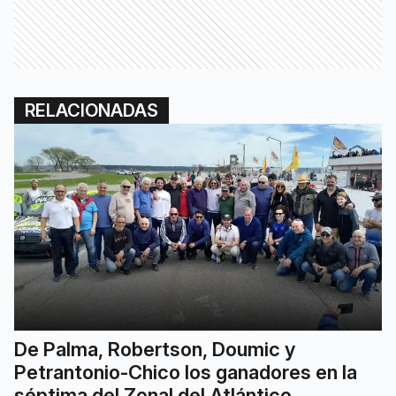
RELACIONADAS
De Palma, Robertson, Doumic y
Petrantonio-Chico los ganadores en la
séptima del Zonal del Atlántico