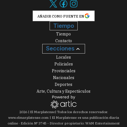
AÑADIR COMO FUENTE EN
Tiempo
Tiempo
Contacto
Secciones
Locales
Policiales
Provinciales
Nacionales
Deportes
Arte, Cultura y Espectáculos
2026
|
El Marplatense
| Todos los derechos reservados:
www.
elmarplatense.com
El Marplatense es una publicación diaria
online · Edición Nº
3745
- Director propietario: WAM Entertainment