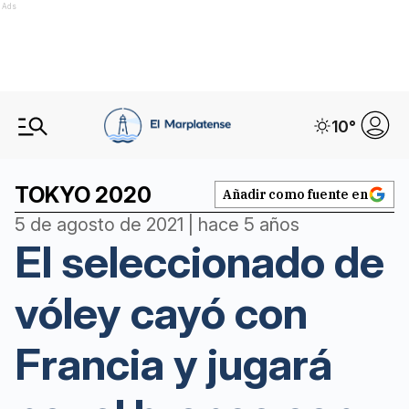
Ads
10
°
TOKYO 2020
Añadir como fuente en
5 de agosto de 2021 | hace 5 años
El seleccionado de
vóley cayó con
Francia y jugará