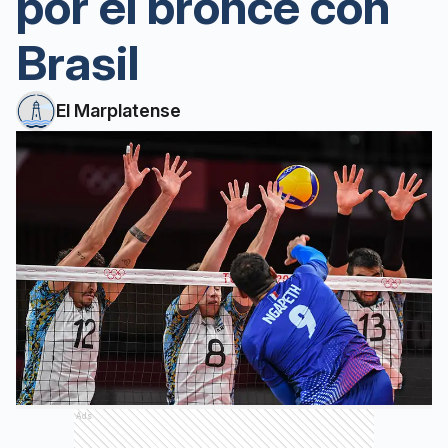
por el bronce con
Brasil
El Marplatense
Ads