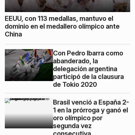
EEUU, con 113 medallas, mantuvo el
dominio en el medallero olímpico ante
China
Con Pedro Ibarra como
abanderado, la
delegación argentina
participó de la clausura
de Tokio 2020
Brasil venció a España 2-
1 en la prórroga y ganó el
oro olímpico por
segunda vez
consecutiva