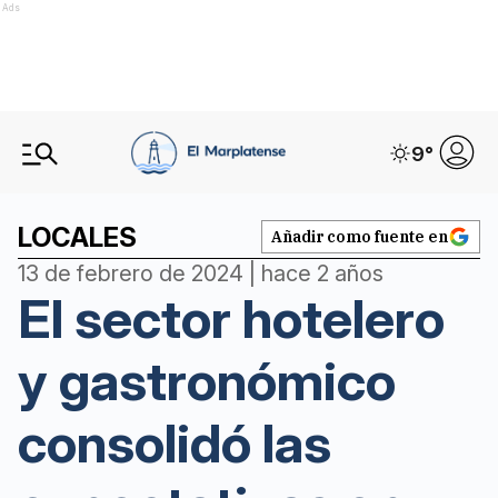
Ads
9
°
LOCALES
Añadir como fuente en
13 de febrero de 2024 | hace 2 años
El sector hotelero
y gastronómico
consolidó las