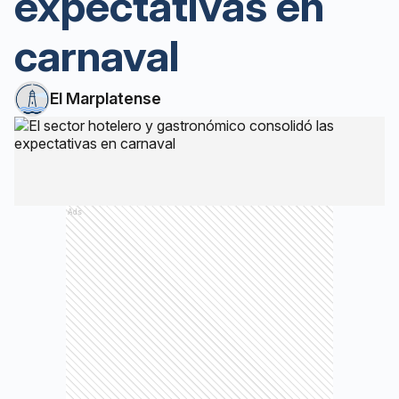
expectativas en
carnaval
El Marplatense
Ads