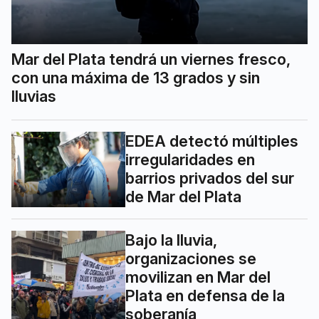
Mar del Plata tendrá un viernes fresco,
con una máxima de 13 grados y sin
lluvias
EDEA detectó múltiples
irregularidades en
barrios privados del sur
de Mar del Plata
Bajo la lluvia,
organizaciones se
movilizan en Mar del
Plata en defensa de la
soberanía