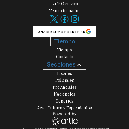
La 100 en vivo
Teatro tronador
AÑADIR COMO FUENTE EN
Tiempo
Tiempo
Contacto
Secciones
Locales
Policiales
Provinciales
Nacionales
Deportes
Arte, Cultura y Espectáculos
2026
|
El Marplatense
| Todos los derechos reservados: