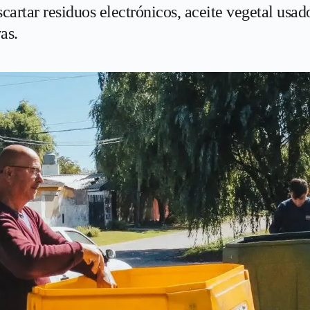
scartar residuos electrónicos, aceite vegetal usado
as.