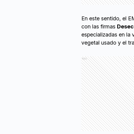
En este sentido, el
con las firmas
Desec
especializadas en la 
vegetal usado y el tr
Ads