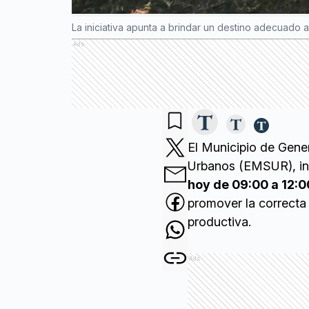
La iniciativa apunta a brindar un destino adecuado 
Ads
El Municipio de Gener
Urbanos (EMSUR), i
hoy de 09:00 a 12:0
promover la correcta 
productiva.
Ads