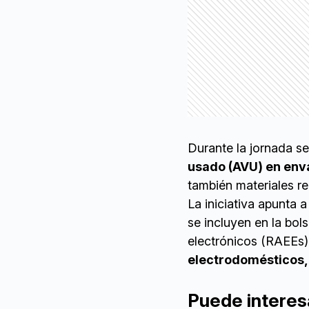
Durante la jornada s
usado (AVU) en enva
también materiales re
La iniciativa apunta 
se incluyen en la bol
electrónicos (RAEEs),
electrodomésticos,
Puede interes