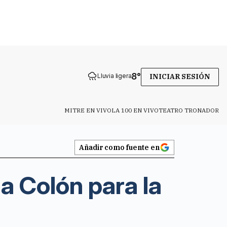
8
°
Lluvia ligera
INICIAR SESIÓN
MITRE EN VIVO
LA 100 EN VIVO
TEATRO TRONADOR
Añadir como fuente en
a Colón para la