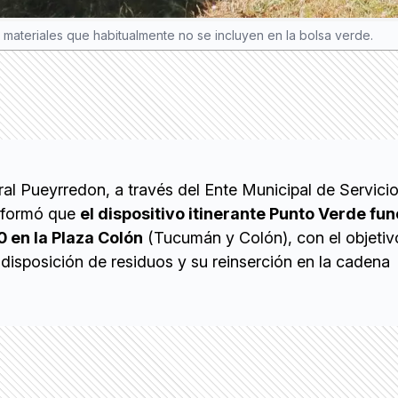
a materiales que habitualmente no se incluyen en la bolsa verde.
al Pueyrredon, a través del Ente Municipal de Servici
nformó que
el dispositivo itinerante Punto Verde fu
0 en la Plaza Colón
(Tucumán y Colón), con el objetiv
disposición de residuos y su reinserción en la cadena