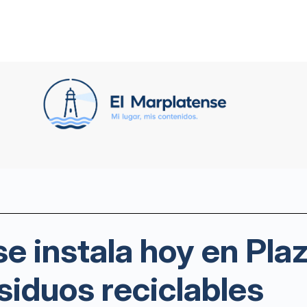
e instala hoy en Plaz
siduos reciclables