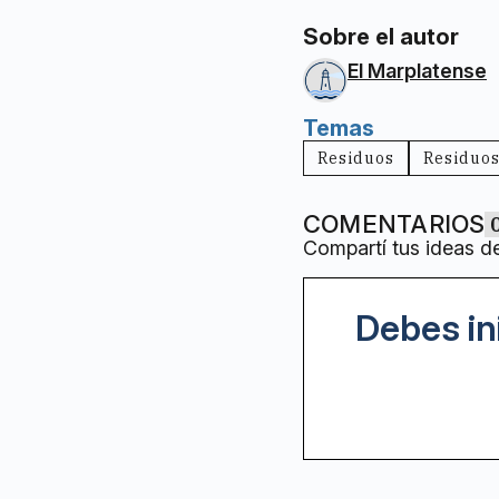
Sobre el autor
El Marplatense
Temas
Residuos
Residuos
COMENTARIOS
Compartí tus ideas d
Debes in