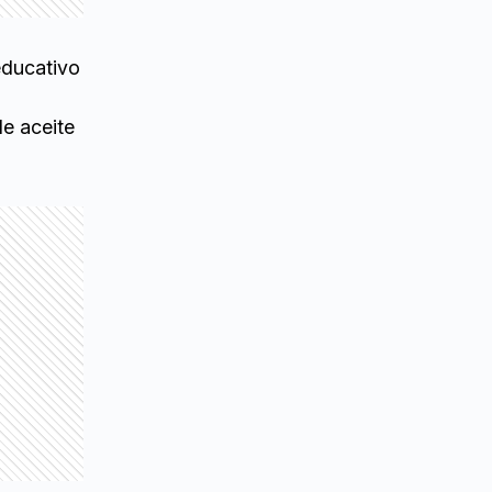
educativo
de aceite