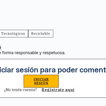
 Tecnológicos
Reciclable
0
e forma responsable y respetuosa.
iciar sesión para poder coment
INICIAR
SESIÓN
¿No tenés cuenta?
Registrate aquí