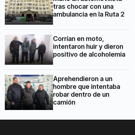
tras chocar con una
ambulancia en la Ruta 2
Corrían en moto,
intentaron huir y dieron
positivo de alcoholemia
Aprehendieron a un
hombre que intentaba
robar dentro de un
camión