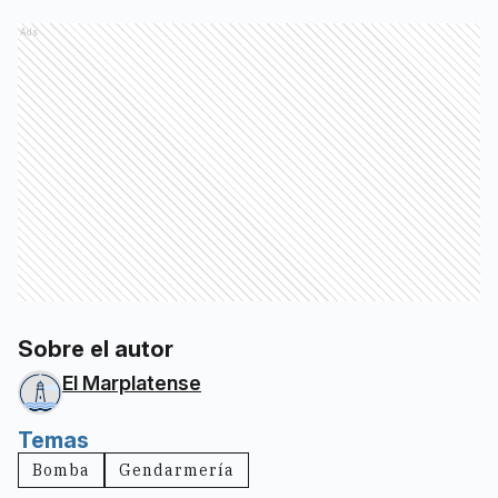
Ads
Sobre el autor
El Marplatense
Temas
Bomba
Gendarmería