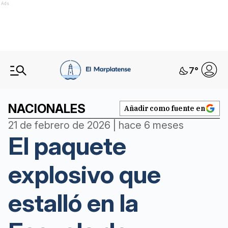
Ads
7
°
NACIONALES
Añadir como fuente en
21 de febrero de 2026 | hace 6 meses
El paquete
explosivo que
estalló en la