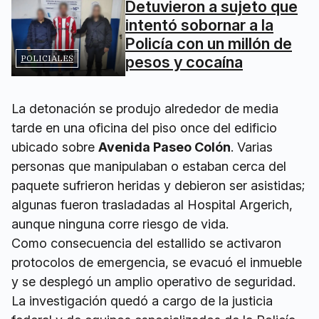
Detuvieron a sujeto que
intentó sobornar a la
Policía con un millón de
pesos y cocaína
POLICIALES
La detonación se produjo alrededor de media
tarde en una oficina del piso once del edificio
ubicado sobre
Avenida Paseo Colón
. Varias
personas que manipulaban o estaban cerca del
paquete sufrieron heridas y debieron ser asistidas;
algunas fueron trasladadas al Hospital Argerich,
aunque ninguna corre riesgo de vida.
Como consecuencia del estallido se activaron
protocolos de emergencia, se evacuó el inmueble
y se desplegó un amplio operativo de seguridad.
La investigación quedó a cargo de la justicia