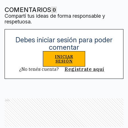
COMENTARIOS
0
Compartí tus ideas de forma responsable y
respetuosa.
Debes iniciar sesión para poder
comentar
INICIAR
SESIÓN
¿No tenés cuenta?
Registrate aquí
Ads