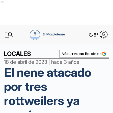
Ads
5
°
LOCALES
Añadir como fuente en
18 de abril de 2023 | hace 3 años
El nene atacado
por tres
rottweilers ya