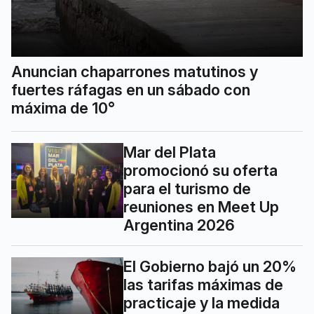
Anuncian chaparrones matutinos y
fuertes ráfagas en un sábado con
máxima de 10°
Mar del Plata
promocionó su oferta
para el turismo de
reuniones en Meet Up
Argentina 2026
El Gobierno bajó un 20%
las tarifas máximas de
practicaje y la medida