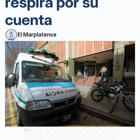
respira por su
cuenta
El Marplatense
Ads