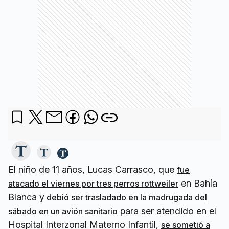
El niño de 11 años, Lucas Carrasco, que
fue
en Bahía
atacado el viernes por tres perros rottweiler
Blanca y
debió ser trasladado en la madrugada del
para ser atendido en el
sábado en un avión sanitario
Hospital Interzonal Materno Infantil,
se sometió a