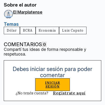
Sobre el autor
El Marplatense
Temas
Dólar
BCRA
Economia
Luis Caputo
COMENTARIOS
0
Compartí tus ideas de forma responsable y
respetuosa.
Debes iniciar sesión para poder
comentar
INICIAR
SESIÓN
¿No tenés cuenta?
Registrate aquí