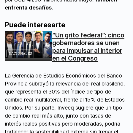
enfrenta desafíos
.
Puede interesarte
“Un grito federal”: cinco
gobernadores se unen
para impulsar al interior
NACIONALES
en el Congreso
La Gerencia de Estudios Económicos del Banco
Provincia subrayó la relevancia del real brasileño,
que representa el 30% del índice de tipo de
cambio real multilateral, frente al 15% de Estados
Unidos. Por su parte, Invecq sugiere que un tipo
de cambio real más alto, junto con tasas de
interés reales positivas pero moderadas, podría
fortalecer la sostenibilidad externa sin frenar el