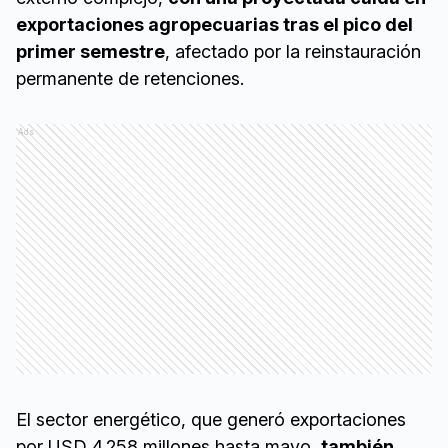
exportaciones agropecuarias tras el pico del
primer semestre
, afectado por la reinstauración
permanente de retenciones.
Ads
El sector energético, que generó exportaciones
por USD 4.258 millones hasta mayo,
también