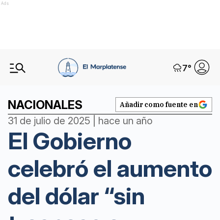
Ads
7
°
NACIONALES
Añadir como fuente en
31 de julio de 2025 | hace un año
El Gobierno
celebró el aumento
del dólar “sin