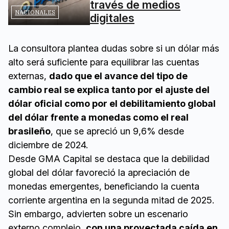
través de medios
NACIONALES
digitales
La consultora plantea dudas sobre si un dólar más
alto será suficiente para equilibrar las cuentas
externas,
dado que el avance del tipo de
cambio real se explica tanto por el ajuste del
dólar oficial como por el debilitamiento global
del dólar frente a monedas como el real
brasileño
, que se apreció un 9,6% desde
diciembre de 2024.
Desde GMA Capital se destaca que la debilidad
global del dólar favoreció la apreciación de
monedas emergentes, beneficiando la cuenta
corriente argentina en la segunda mitad de 2025.
Sin embargo, advierten sobre un escenario
externo complejo,
con una proyectada caída en