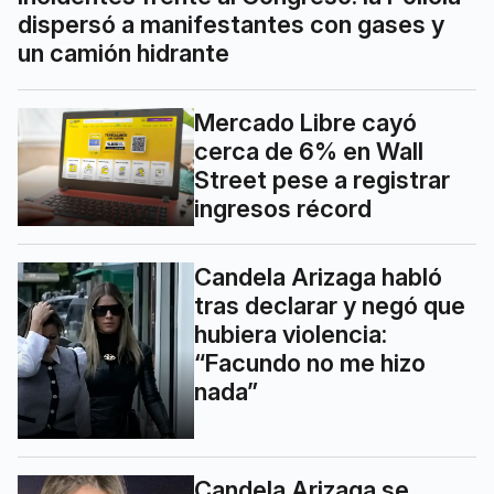
dispersó a manifestantes con gases y
un camión hidrante
Mercado Libre cayó
cerca de 6% en Wall
Street pese a registrar
ingresos récord
Candela Arizaga habló
tras declarar y negó que
hubiera violencia:
“Facundo no me hizo
nada”
Candela Arizaga se