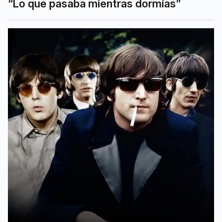
“Lo que pasaba mientras dormías”