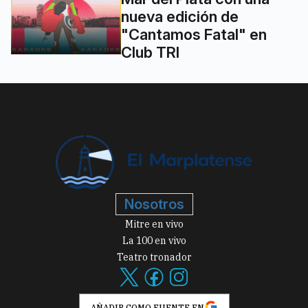
nueva edición de
"Cantamos Fatal" en
Club TRI
Nosotros
Mitre en vivo
La 100 en vivo
Teatro tronador
AÑADIR COMO FUENTE EN