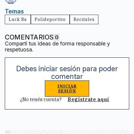
Temas
Luck Ra
Polideportivo
Recitales
COMENTARIOS
0
Compartí tus ideas de forma responsable y
respetuosa.
Debes iniciar sesión para poder
comentar
INICIAR
SESIÓN
¿No tenés cuenta?
Registrate aquí
Ads