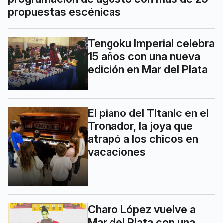
propuestas escénicas
Tengoku Imperial celebra
15 años con una nueva
edición en Mar del Plata
El piano del Titanic en el
Tronador, la joya que
atrapó a los chicos en
vacaciones
Charo López vuelve a
Mar del Plata con una