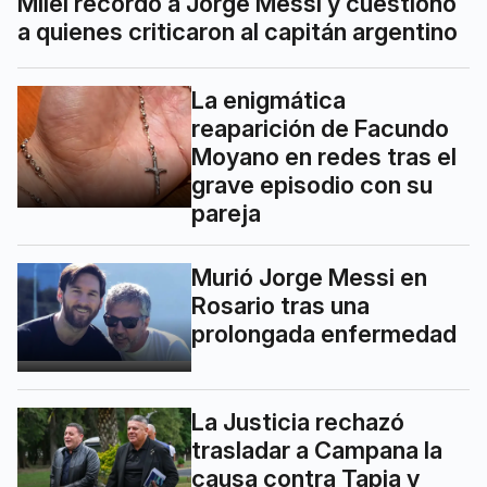
Milei recordó a Jorge Messi y cuestionó
a quienes criticaron al capitán argentino
La enigmática
reaparición de Facundo
Moyano en redes tras el
grave episodio con su
pareja
Murió Jorge Messi en
Rosario tras una
prolongada enfermedad
La Justicia rechazó
trasladar a Campana la
causa contra Tapia y