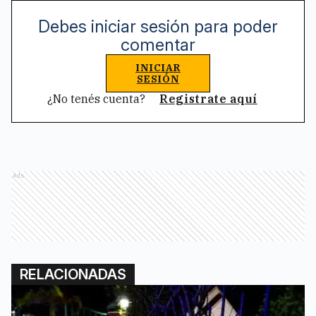
Debes iniciar sesión para poder
comentar
INICIAR
SESIÓN
¿No tenés cuenta?
Registrate aquí
Ads
RELACIONADAS