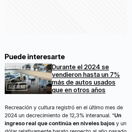
Puede interesarte
Durante el 2024 se
vendieron hasta un 7%
más de autos usados
LOCALES
que en otros años
Recreación y cultura registró en el último mes de
2024 un decrecimiento de 12,3% interanual. “
Un
ingreso real que continúa en niveles bajos
y un
dólar relativamente barato respecto al año pasado