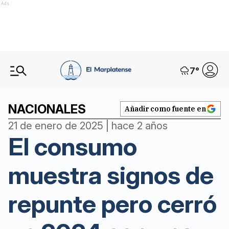
Ads
7
°
NACIONALES
Añadir como fuente en
21 de enero de 2025 | hace 2 años
El consumo
muestra signos de
repunte pero cerró