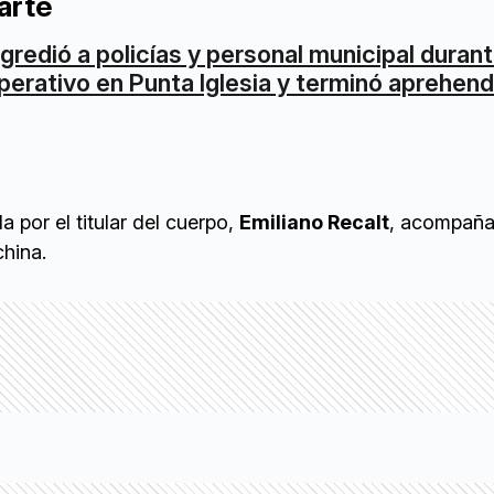
arte
gredió a policías y personal municipal duran
perativo en Punta Iglesia y terminó aprehen
a por el titular del cuerpo,
Emiliano Recalt
, acompaña
china.