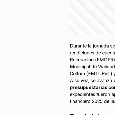
Durante la jornada se
rendiciones de cuenta
Recreación (EMDER), 
Municipal de Vialida
Cultura (EMTURyC) 
A su vez, se avanzó
presupuestarias con
expedientes fueron ap
financiero 2025 de la