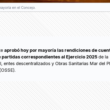
ayoría en el Concejo.
te
aprobó hoy por mayoría las rendiciones de cuen
partidas correspondientes al Ejercicio 2025
de la
l, entes descentralizados y Obras Sanitarias Mar del P
(OSSE).