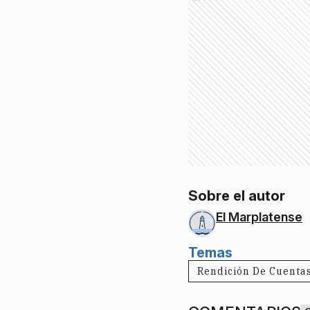
Sobre el autor
El Marplatense
Temas
Rendición De Cuenta