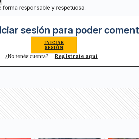
0
e forma responsable y respetuosa.
iciar sesión para poder coment
INICIAR
SESIÓN
¿No tenés cuenta?
Registrate aquí