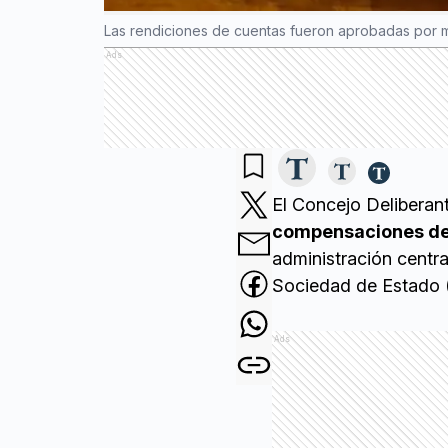
Las rendiciones de cuentas fueron aprobadas por m
Ads
El Concejo Deliberan
compensaciones de 
administración centra
Sociedad de Estado 
Ads