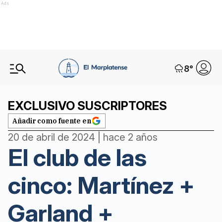
Ads
8
°
EXCLUSIVO SUSCRIPTORES
Añadir como fuente en
20 de abril de 2024 | hace 2 años
El club de las
cinco: Martínez +
Garland +