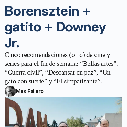
Borensztein +
gatito + Downey
Jr.
Cinco recomendaciones (o no) de cine y
series para el fin de semana: “Bellas artes”,
“Guerra civil”, “Descansar en paz”, “Un
gato con suerte” y “El simpatizante”.
Mex Faliero