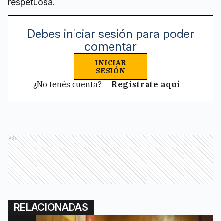
respetuosa.
Debes iniciar sesión para poder
comentar
INICIAR
SESIÓN
¿No tenés cuenta?
Registrate aquí
Ads
RELACIONADAS