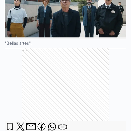
"Bellas artes".
Ads