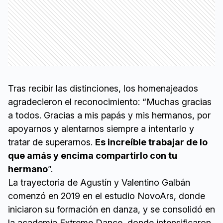
Tras recibir las distinciones, los homenajeados
agradecieron el reconocimiento: “Muchas gracias
a todos. Gracias a mis papás y mis hermanos, por
apoyarnos y alentarnos siempre a intentarlo y
tratar de superarnos.
Es increíble trabajar de lo
que amás y encima compartirlo con tu
hermano
”.
La trayectoria de Agustín y Valentino Galbán
comenzó en 2019 en el estudio NovoArs, donde
iniciaron su formación en danza, y se consolidó en
la academia Extreme Dance, donde intensificaron