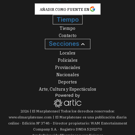
AÑADIR COMO FUENTE EN
Tiempo
Tiempo
Contacto
Secciones
Locales
Policiales
Provinciales
Nacionales
Deportes
Arte, Cultura y Espectáculos
2026
|
El Marplatense
| Todos los derechos reservados:
www.
elmarplatense.com
El Marplatense es una publicación diaria
online · Edición Nº
3748
- Director propietario: WAM Entertainment
Company S.A. · Registro DNDA 5292370