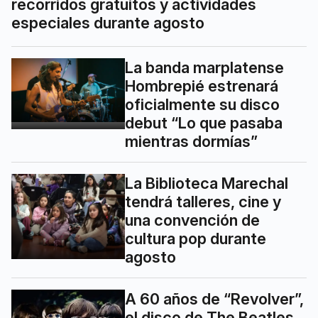
recorridos gratuitos y actividades
especiales durante agosto
La banda marplatense
Hombrepié estrenará
oficialmente su disco
debut “Lo que pasaba
mientras dormías”
La Biblioteca Marechal
tendrá talleres, cine y
una convención de
cultura pop durante
agosto
A 60 años de “Revolver”,
el disco de The Beatles