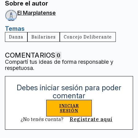
Sobre el autor
El Marplatense
Temas
Danza
Bailarines
Concejo Deliberante
COMENTARIOS
0
Compartí tus ideas de forma responsable y
respetuosa.
Debes iniciar sesión para poder
comentar
INICIAR
SESIÓN
¿No tenés cuenta?
Registrate aquí