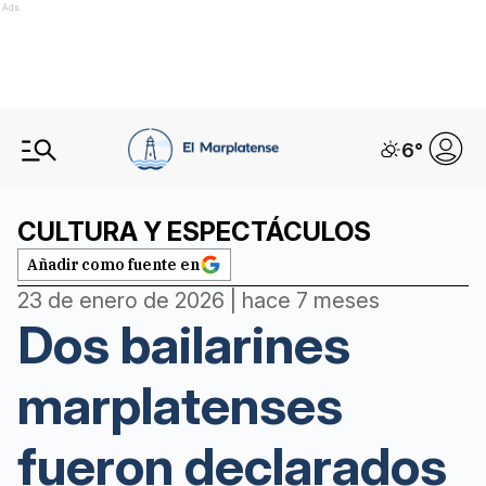
Ads
6
°
CULTURA Y ESPECTÁCULOS
Añadir como fuente en
23 de enero de 2026 | hace 7 meses
Dos bailarines
marplatenses
fueron declarados