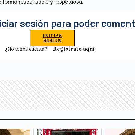
e forma responsable y respetuosa.
iciar sesión para poder coment
INICIAR
SESIÓN
¿No tenés cuenta?
Registrate aquí