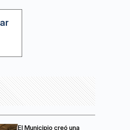
ar
El Municipio creó una