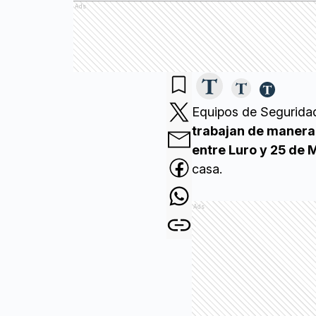
Ads
Equipos de Segurida
trabajan de manera
entre Luro y 25 de
casa.
Ads