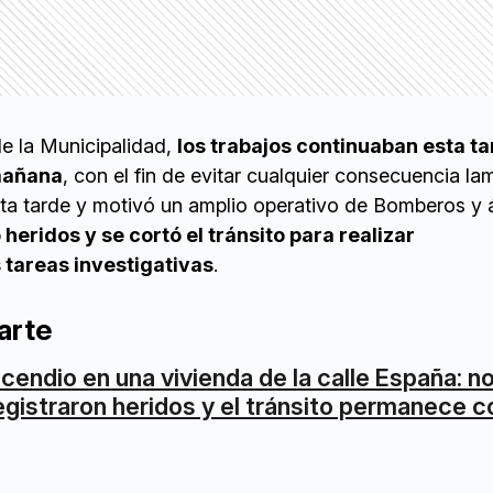
e la Municipalidad,
los trabajos continuaban esta ta
mañana
, con el fin de evitar cualquier consecuencia la
esta tarde y motivó un amplio operativo de Bomberos y 
heridos y se cortó el tránsito para realizar
tareas investigativas
.
arte
ncendio en una vivienda de la calle España: n
egistraron heridos y el tránsito permanece 