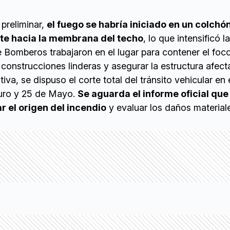
preliminar,
el fuego se habría iniciado en un colchón
e hacia la membrana del techo
, lo que intensificó l
 Bomberos trabajaron en el lugar para contener el foco
 construcciones linderas y asegurar la estructura afect
a, se dispuso el corte total del tránsito vehicular en 
uro y 25 de Mayo.
Se aguarda el informe oficial que
r el origen del incendio
y evaluar los daños material