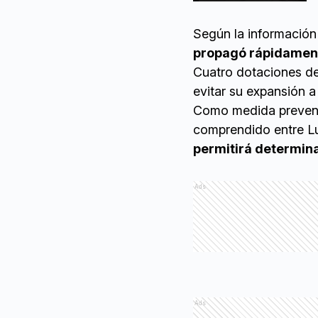
Según la información 
propagó rápidament
Cuatro dotaciones de
evitar su expansión a
Como medida preventiv
comprendido entre L
permitirá determina
Ads
Ads