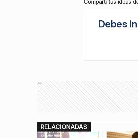
Compartí tus ideas d
Debes in
Ads
RELACIONADAS