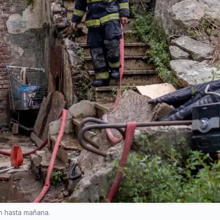
n hasta mañana.