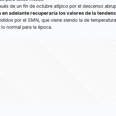
ués de un fin de octubre atípico por el descenso abrup
a en adelante recuperaría los valores de la tenden
undidos por el SMN, que viene siendo la de temperatur
lo normal para la época.