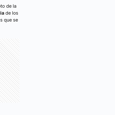
to de la
cia
de los
as que se