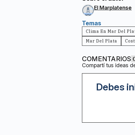
El Marplatense
Temas
Clima En Mar Del Pla
Mar Del Plata
Cost
COMENTARIOS
Compartí tus ideas d
Debes in