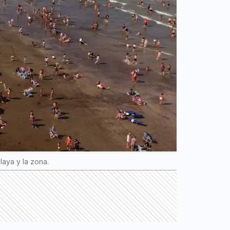
laya y la zona.