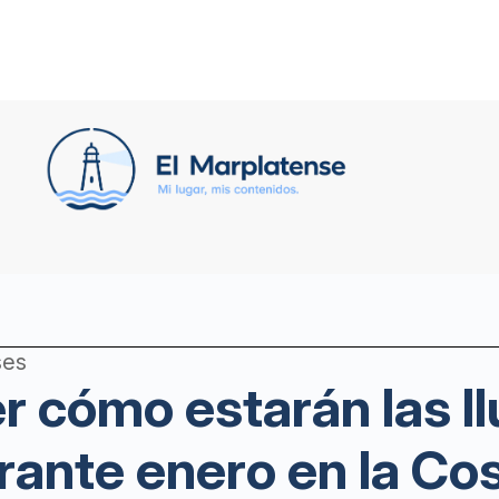
ses
 cómo estarán las llu
ante enero en la Cos