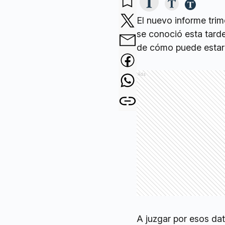
El nuevo informe trime
se conoció esta tard
de cómo puede estar 
Ads
A juzgar por esos dat