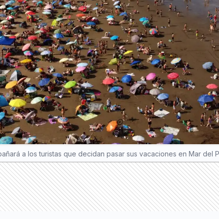
añará a los turistas que decidan pasar sus vacaciones en Mar del P