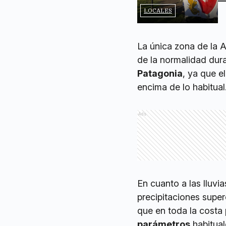
LOCALES
La única zona de la 
de la normalidad dur
Patagonia
, ya que e
encima de lo habitual
Ads
En cuanto a las lluvia
precipitaciones super
que en toda la costa
parámetros
habitual