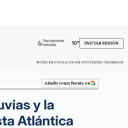
Parcialmente
10
°
INICIAR SESIÓN
nublado
MITRE EN VIVO
LA 100 EN VIVO
TEATRO TRONADOR
Añadir como fuente en
vias y la
ta Atlántica