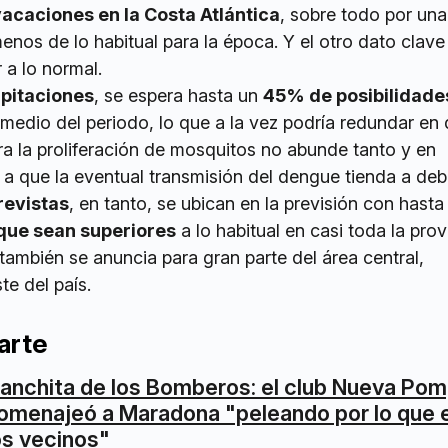
acaciones en la Costa Atlántica
, sobre todo por una 
enos de lo habitual para la época. Y el otro dato clave 
 a lo normal.
ipitaciones
, se espera hasta un
45% de posibilidade
omedio del periodo, lo que a la vez podría redundar en
ra la proliferación de mosquitos no abunde tanto y en
 que la eventual transmisión del dengue tienda a debil
revistas
, en tanto, se ubican en la previsión con hast
que sean superiores
a lo habitual en casi toda la prov
también se anuncia para gran parte del área central,
e del país.
arte
anchita de los Bomberos: el club Nueva Po
omenajeó a Maradona "peleando por lo que 
os vecinos"