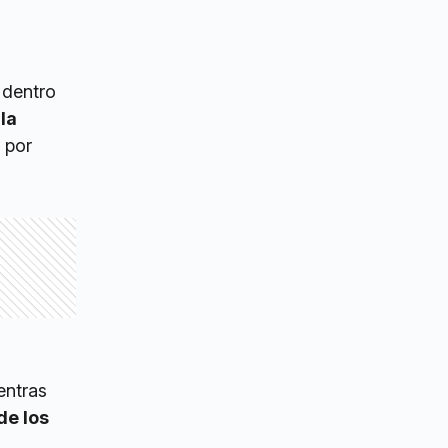
 dentro
 la
 por
entras
de los