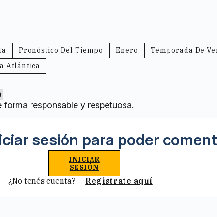
ta
Pronóstico Del Tiempo
Enero
Temporada De Ve
a Atlántica
0
e forma responsable y respetuosa.
iciar sesión para poder coment
INICIAR
SESIÓN
¿No tenés cuenta?
Registrate aquí