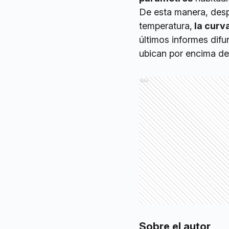
De esta manera, desp
temperatura,
la curv
últimos informes dif
ubican por encima de 
Ads
Sobre el autor