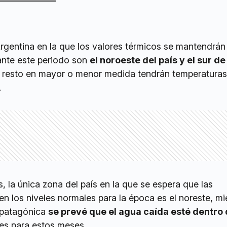
Argentina en la que los valores térmicos se mantendrán
ante este periodo son
el noroeste del país y el sur de
l resto en mayor o menor medida tendrán temperaturas
.
s, la única zona del país en la que se espera que las
en los niveles normales para la época es el noreste, mi
 patagónica
se prevé que el agua caída esté dentro 
es para estos meses.