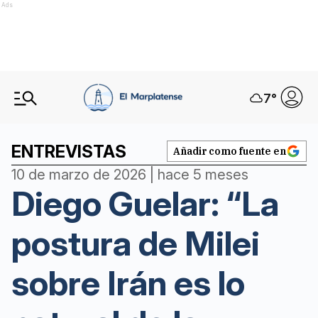
Ads
7
°
ENTREVISTAS
Añadir como fuente en
10 de marzo de 2026 | hace 5 meses
Diego Guelar: “La
postura de Milei
sobre Irán es lo