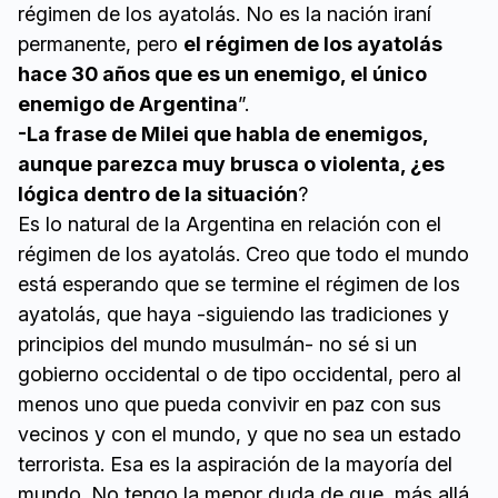
régimen de los ayatolás. No es la nación iraní
permanente, pero
el régimen de los ayatolás
hace 30 años que es un enemigo, el único
enemigo de Argentina
”.
-La frase de Milei que habla de enemigos,
aunque parezca muy brusca o violenta, ¿es
lógica dentro de la situación
?
Es lo natural de la Argentina en relación con el
régimen de los ayatolás. Creo que todo el mundo
está esperando que se termine el régimen de los
ayatolás, que haya -siguiendo las tradiciones y
principios del mundo musulmán- no sé si un
gobierno occidental o de tipo occidental, pero al
menos uno que pueda convivir en paz con sus
vecinos y con el mundo, y que no sea un estado
terrorista. Esa es la aspiración de la mayoría del
mundo. No tengo la menor duda de que, más allá