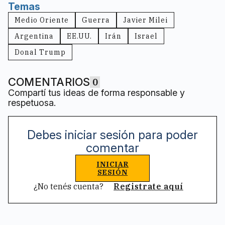
Temas
Medio Oriente
Guerra
Javier Milei
Argentina
EE.UU.
Irán
Israel
Donal Trump
COMENTARIOS
0
Compartí tus ideas de forma responsable y
respetuosa.
Debes iniciar sesión para poder
comentar
INICIAR
SESIÓN
¿No tenés cuenta?
Registrate aquí