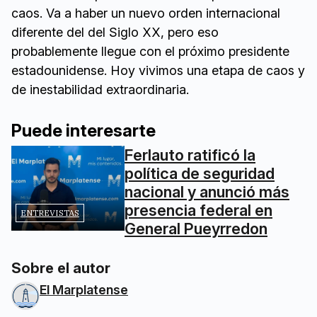
caos. Va a haber un nuevo orden internacional
diferente del del Siglo XX, pero eso
probablemente llegue con el próximo presidente
estadounidense. Hoy vivimos una etapa de caos y
de inestabilidad extraordinaria.
Puede interesarte
Ferlauto ratificó la
política de seguridad
nacional y anunció más
presencia federal en
ENTREVISTAS
General Pueyrredon
Sobre el autor
El Marplatense