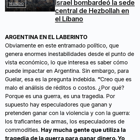
Israel bombardeó la sede
MUNDO
central de Hezbollah en
el Líbano
ARGENTINA EN EL LABERINTO
Obviamente en este entramado político, que
genera enormes inestabilidades desde el punto de
vista económico, lo que interesa es saber cómo
puede impactar en Argentina. Sin embargo, para
Guelar, esa es la pregunta indebida.
“
Creo que es
malo el análisis de réditos o costos. ¿Por qué?
Porque es una guerra, es una tragedia. Por
supuesto hay especuladores que ganan y
pretenden ganar con la violencia y con la guerra:
los traficantes de armas, los especuladores de
commodities.
Hay mucha gente que utiliza la
tragedia de la guerra para ganar dinero. Yo