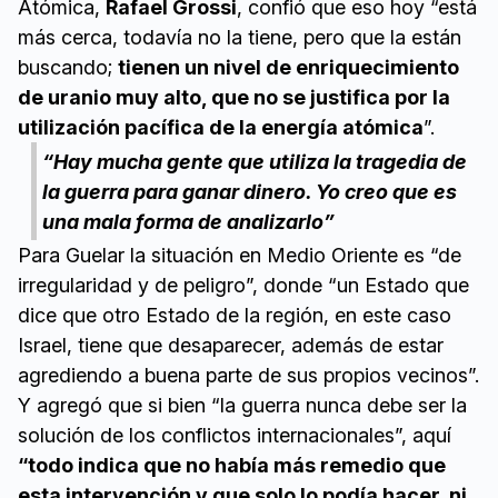
Atómica,
Rafael Grossi
, confió que eso hoy “está
más cerca, todavía no la tiene, pero que la están
buscando;
tienen un nivel de enriquecimiento
de uranio muy alto, que no se justifica por la
utilización pacífica de la energía atómica
”.
“Hay mucha gente que utiliza la tragedia de
la guerra para ganar dinero. Yo creo que es
una mala forma de analizarlo”
Para Guelar la situación en Medio Oriente es “de
irregularidad y de peligro”, donde “un Estado que
dice que otro Estado de la región, en este caso
Israel, tiene que desaparecer, además de estar
agrediendo a buena parte de sus propios vecinos”.
Y agregó que si bien “la guerra nunca debe ser la
solución de los conflictos internacionales”, aquí
“todo indica que no había más remedio que
esta intervención y que solo lo podía hacer, ni