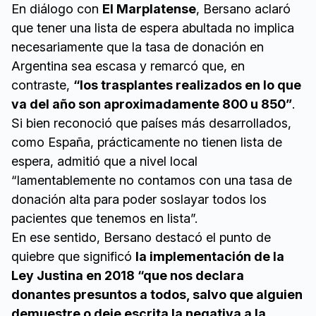
En diálogo con
El Marplatense
, Bersano aclaró
que tener una lista de espera abultada no implica
necesariamente que la tasa de donación en
Argentina sea escasa y remarcó que, en
contraste,
“los trasplantes realizados en lo que
va del año son aproximadamente 800 u 850”
.
Si bien reconoció que países más desarrollados,
como España, prácticamente no tienen lista de
espera, admitió que a nivel local
“lamentablemente no contamos con una tasa de
donación alta para poder soslayar todos los
pacientes que tenemos en lista”.
En ese sentido, Bersano destacó el punto de
quiebre que significó
la implementación de la
Ley Justina en 2018 “que nos declara
donantes presuntos a todos, salvo que alguien
demuestre o deje escrita la negativa a la