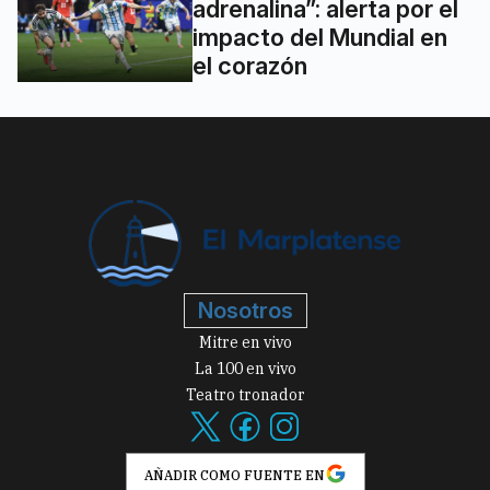
adrenalina”: alerta por el
impacto del Mundial en
el corazón
Nosotros
Mitre en vivo
La 100 en vivo
Teatro tronador
AÑADIR COMO FUENTE EN