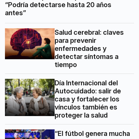
“Podría detectarse hasta 20 años
antes”
Salud cerebral: claves
para prevenir
enfermedades y
detectar síntomas a
tiempo
Día Internacional del
Autocuidado: salir de
casa y fortalecer los
vínculos también es
proteger la salud
“El fútbol genera mucha