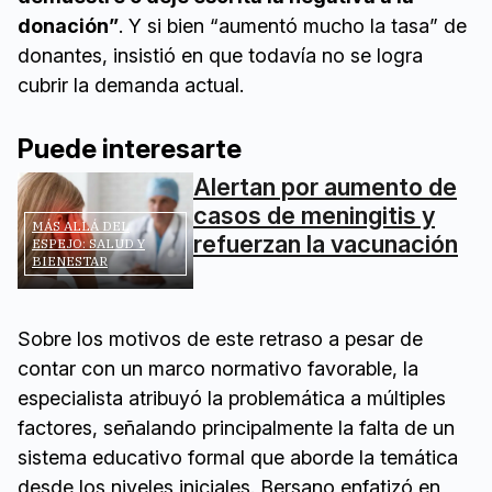
donación”
. Y si bien “aumentó mucho la tasa” de
donantes, insistió en que todavía no se logra
cubrir la demanda actual.
Puede interesarte
Alertan por aumento de
casos de meningitis y
MÁS ALLÁ DEL
refuerzan la vacunación
ESPEJO: SALUD Y
BIENESTAR
Sobre los motivos de este retraso a pesar de
contar con un marco normativo favorable, la
especialista atribuyó la problemática a múltiples
factores, señalando principalmente la falta de un
sistema educativo formal que aborde la temática
desde los niveles iniciales. Bersano enfatizó en