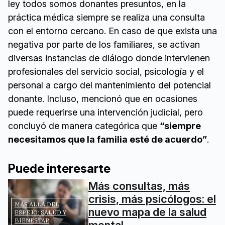
ley todos somos donantes presuntos, en la
práctica médica siempre se realiza una consulta
con el entorno cercano. En caso de que exista una
negativa por parte de los familiares, se activan
diversas instancias de diálogo donde intervienen
profesionales del servicio social, psicología y el
personal a cargo del mantenimiento del potencial
donante. Incluso, mencionó que en ocasiones
puede requerirse una intervención judicial, pero
concluyó de manera categórica que
“siempre
necesitamos que la familia esté de acuerdo”
.
Puede interesarte
Más consultas, más
crisis, más psicólogos: el
MÁS ALLÁ DEL
nuevo mapa de la salud
ESPEJO: SALUD Y
BIENESTAR