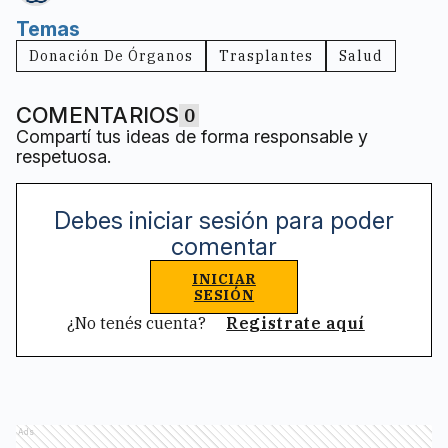
Temas
Donación De Órganos
Trasplantes
Salud
COMENTARIOS
0
Compartí tus ideas de forma responsable y
respetuosa.
Debes iniciar sesión para poder
comentar
INICIAR
SESIÓN
¿No tenés cuenta?
Registrate aquí
Ads