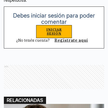
respetuosa.
Debes iniciar sesión para poder
comentar
INICIAR
SESIÓN
¿No tenés cuenta?
Registrate aquí
Ads
RELACIONADAS