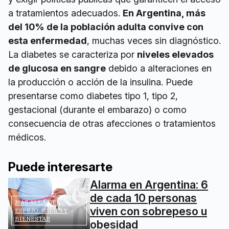
a tratamientos adecuados.
En Argentina, más
del 10% de la población adulta convive con
esta enfermedad
, muchas veces sin diagnóstico.
La diabetes se caracteriza por
niveles elevados
de glucosa en sangre
debido a alteraciones en
la producción o acción de la insulina. Puede
presentarse como diabetes tipo 1, tipo 2,
gestacional (durante el embarazo) o como
consecuencia de otras afecciones o tratamientos
médicos.
Puede interesarte
Alarma en Argentina: 6
de cada 10 personas
MÁS ALLÁ DEL
viven con sobrepeso u
ESPEJO: SALUD Y
BIENESTAR
obesidad