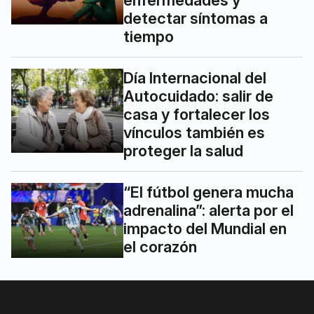
detectar síntomas a
tiempo
Día Internacional del
Autocuidado: salir de
casa y fortalecer los
vínculos también es
proteger la salud
“El fútbol genera mucha
adrenalina”: alerta por el
impacto del Mundial en
el corazón