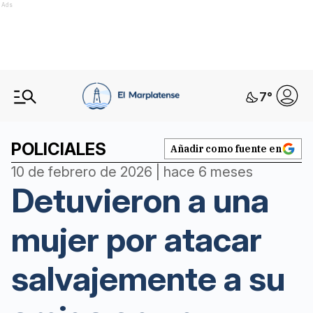
Ads
7
°
POLICIALES
Añadir como fuente en
10 de febrero de 2026 | hace 6 meses
Detuvieron a una
mujer por atacar
salvajemente a su