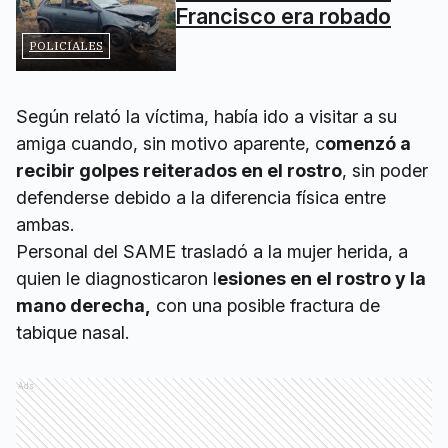
Francisco era robado
POLICIALES
Según relató la víctima, había ido a visitar a su
amiga cuando, sin motivo aparente, c
omenzó a
recibir golpes reiterados en el rostro
, sin poder
defenderse debido a la diferencia física entre
ambas.
Personal del SAME trasladó a la mujer herida, a
quien le diagnosticaron l
esiones en el rostro y la
mano derecha,
con una posible fractura de
tabique nasal.
Ads