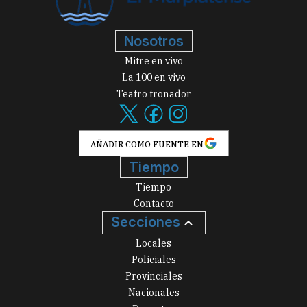
Nosotros
Mitre en vivo
La 100 en vivo
Teatro tronador
AÑADIR COMO FUENTE EN
Tiempo
Tiempo
Contacto
Secciones
Locales
Policiales
Provinciales
Nacionales