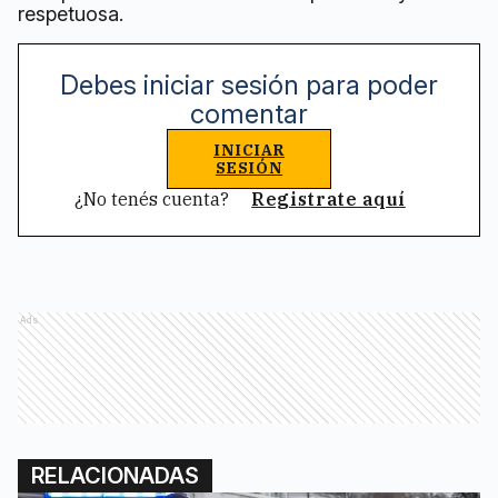
respetuosa.
Debes iniciar sesión para poder
comentar
INICIAR
SESIÓN
¿No tenés cuenta?
Registrate aquí
Ads
RELACIONADAS