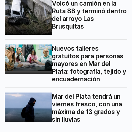
Volcó un camión en la
Ruta 88 y terminó dentro
del arroyo Las
Brusquitas
Nuevos talleres
gratuitos para personas
mayores en Mar del
Plata: fotografía, tejido y
encuadernación
Mar del Plata tendrá un
viernes fresco, con una
máxima de 13 grados y
sin lluvias