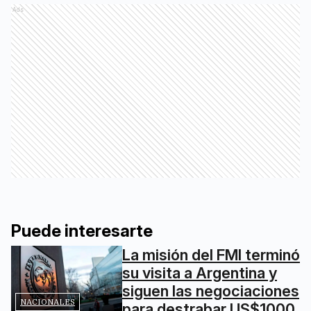
Ads
Puede interesarte
La misión del FMI terminó
su visita a Argentina y
siguen las negociaciones
NACIONALES
para destrabar US$1000