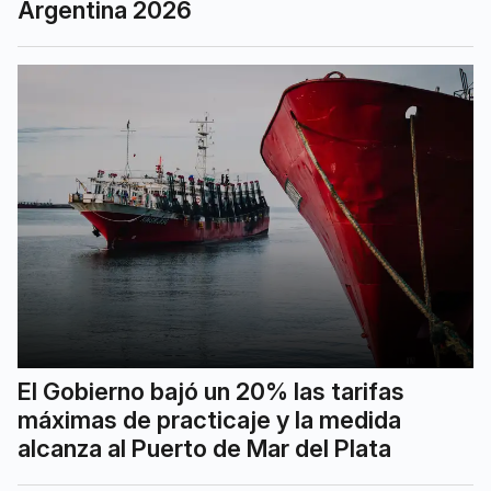
Argentina 2026
El Gobierno bajó un 20% las tarifas
máximas de practicaje y la medida
alcanza al Puerto de Mar del Plata