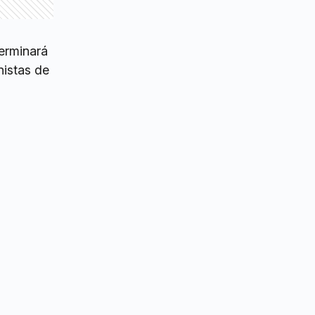
terminará
nistas de