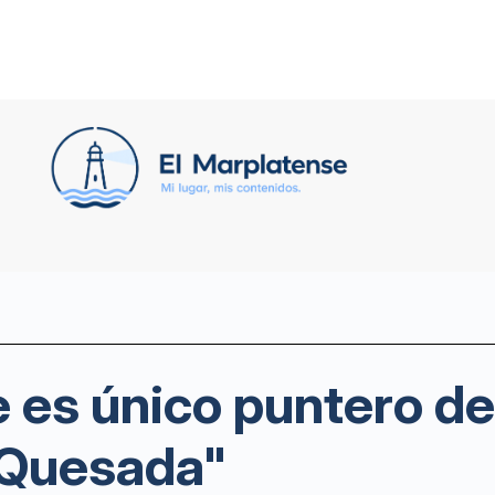
 es único puntero de
 Quesada"