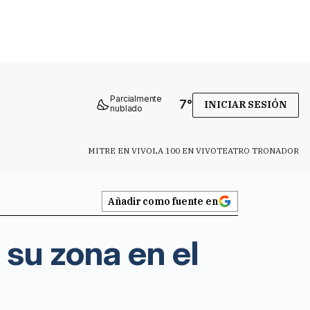
Parcialmente
7
°
INICIAR SESIÓN
nublado
MITRE EN VIVO
LA 100 EN VIVO
TEATRO TRONADOR
Añadir como fuente en
 su zona en el