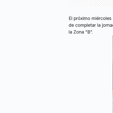
El próximo miércoles 
de completar la jorn
la Zona “B”.