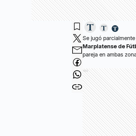
Se jugó parcialmente
Marplatense de Fút
pareja en ambas zona
Ads