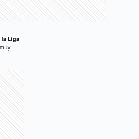
 la Liga
 muy