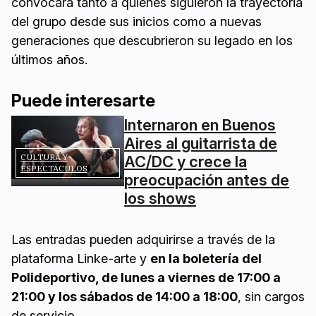
convocará tanto a quienes siguieron la trayectoria
del grupo desde sus inicios como a nuevas
generaciones que descubrieron su legado en los
últimos años.
Puede interesarte
Internaron en Buenos
Aires al guitarrista de
CULTURA Y
AC/DC y crece la
ESPECTÁCULOS
preocupación antes de
los shows
Las entradas pueden adquirirse a través de la
plataforma Linke-arte y
en la boletería del
Polideportivo, de lunes a viernes de 17:00 a
21:00 y los sábados de 14:00 a 18:00
, sin cargos
de servicio.