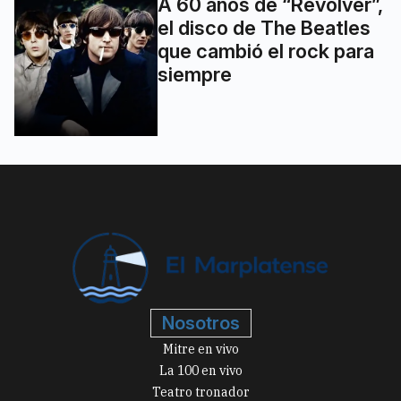
A 60 años de “Revolver”,
el disco de The Beatles
que cambió el rock para
siempre
Nosotros
Mitre en vivo
La 100 en vivo
Teatro tronador