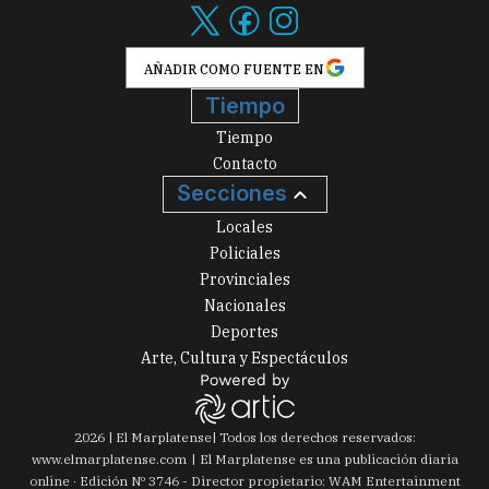
AÑADIR COMO FUENTE EN
Tiempo
Tiempo
Contacto
Secciones
Locales
Policiales
Provinciales
Nacionales
Deportes
Arte, Cultura y Espectáculos
2026
|
El Marplatense
| Todos los derechos reservados:
www.
elmarplatense.com
El Marplatense es una publicación diaria
online · Edición Nº
3746
- Director propietario: WAM Entertainment