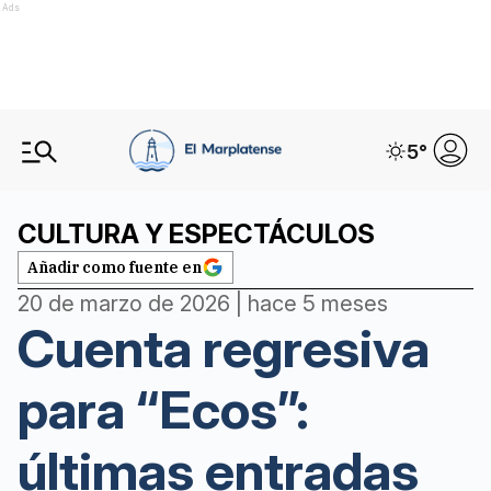
Ads
5
°
CULTURA Y ESPECTÁCULOS
Añadir como fuente en
20 de marzo de 2026 | hace 5 meses
Cuenta regresiva
para “Ecos”:
últimas entradas