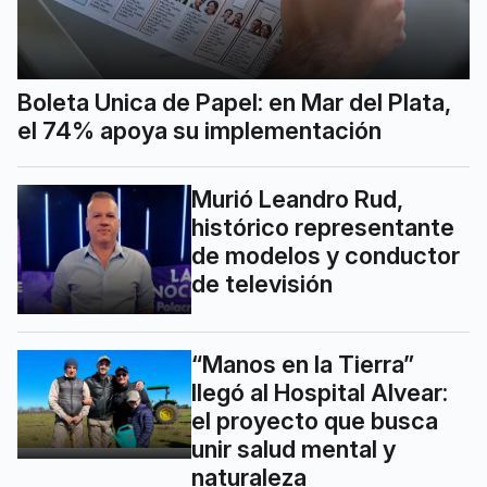
Boleta Unica de Papel: en Mar del Plata,
el 74% apoya su implementación
Murió Leandro Rud,
histórico representante
de modelos y conductor
de televisión
“Manos en la Tierra”
llegó al Hospital Alvear:
el proyecto que busca
unir salud mental y
naturaleza