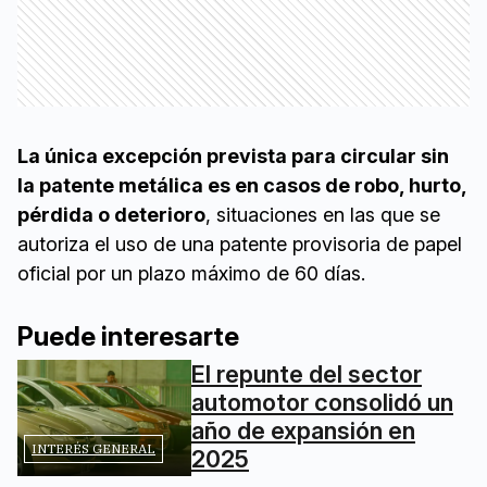
La única excepción prevista para circular sin
la patente metálica es en casos de robo, hurto,
pérdida o deterioro
, situaciones en las que se
autoriza el uso de una patente provisoria de papel
oficial por un plazo máximo de 60 días.
Puede interesarte
El repunte del sector
automotor consolidó un
año de expansión en
INTERÉS GENERAL
2025