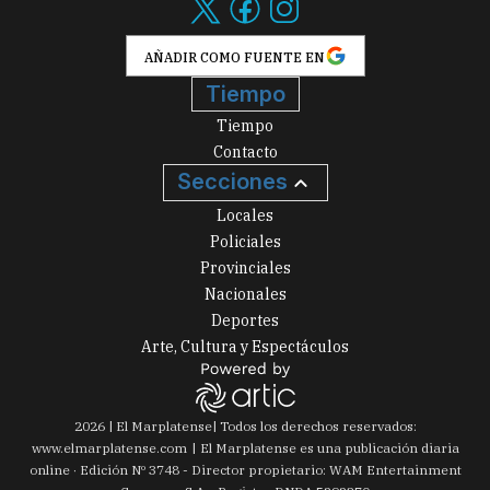
AÑADIR COMO FUENTE EN
Tiempo
Tiempo
Contacto
Secciones
Locales
Policiales
Provinciales
Nacionales
Deportes
Arte, Cultura y Espectáculos
2026
|
El Marplatense
| Todos los derechos reservados:
www.
elmarplatense.com
El Marplatense es una publicación diaria
online · Edición Nº
3748
- Director propietario: WAM Entertainment