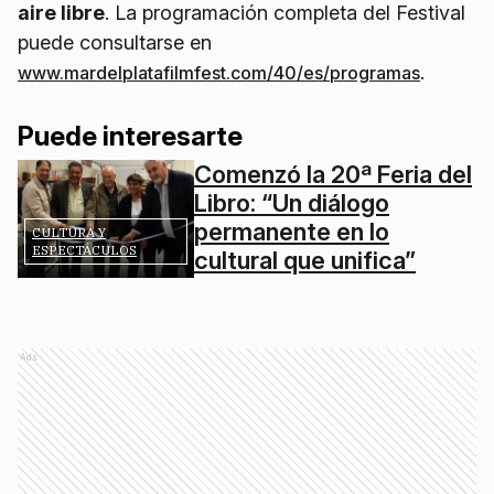
aire libre
. La programación completa del Festival
puede consultarse en
.
www.mardelplatafilmfest.com/40/es/programas
Puede interesarte
Comenzó la 20ª Feria del
Libro: “Un diálogo
permanente en lo
CULTURA Y
ESPECTÁCULOS
cultural que unifica”
Ads