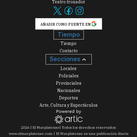
Teatro tronador
AÑADIR COMO FUENTE EN
Tiempo
Tiempo
Contacto
Secciones
Locales
Policiales
Provinciales
Nacionales
Deportes
Arte, Cultura y Espectáculos
2026
|
El Marplatense
| Todos los derechos reservados:
www.
elmarplatense.com
El Marplatense es una publicación diaria