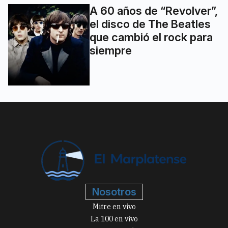
A 60 años de “Revolver”,
el disco de The Beatles
que cambió el rock para
siempre
Nosotros
Mitre en vivo
La 100 en vivo