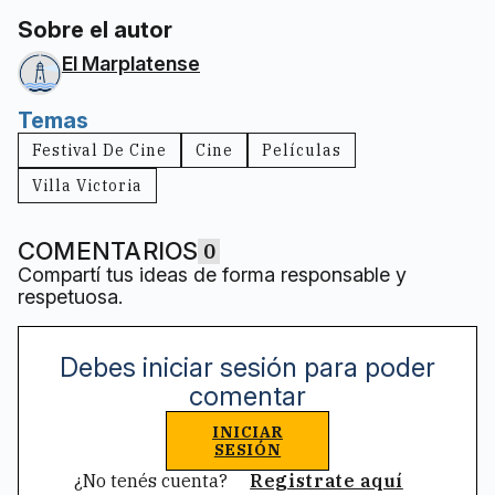
Sobre el autor
El Marplatense
Temas
Festival De Cine
Cine
Películas
Villa Victoria
COMENTARIOS
0
Compartí tus ideas de forma responsable y
respetuosa.
Debes iniciar sesión para poder
comentar
INICIAR
SESIÓN
¿No tenés cuenta?
Registrate aquí