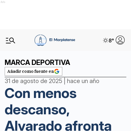
Ads
8
°
MARCA DEPORTIVA
Añadir como fuente en
31 de agosto de 2025 | hace un año
Con menos
descanso,
Alvarado afronta