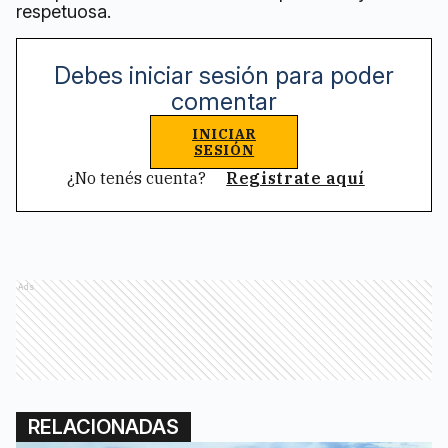
respetuosa.
Debes iniciar sesión para poder
comentar
INICIAR
SESIÓN
¿No tenés cuenta?
Registrate aquí
Ads
RELACIONADAS