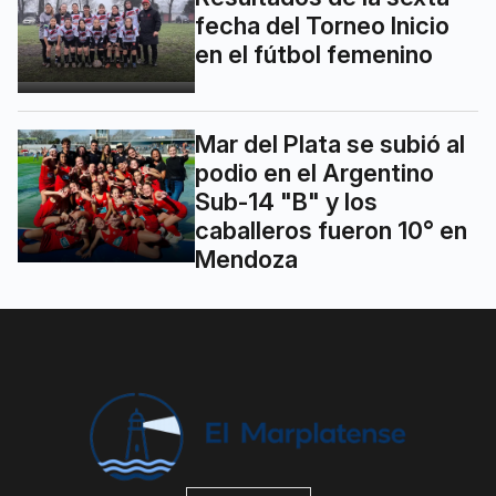
fecha del Torneo Inicio
en el fútbol femenino
Mar del Plata se subió al
podio en el Argentino
Sub-14 "B" y los
caballeros fueron 10° en
Mendoza