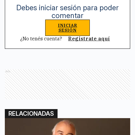
Debes iniciar sesión para poder
comentar
INICIAR
SESIÓN
¿No tenés cuenta?
Registrate aquí
Ads
RELACIONADAS