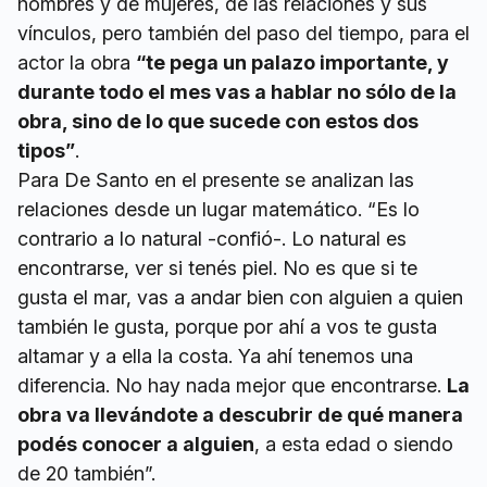
hombres y de mujeres, de las relaciones y sus
vínculos, pero también del paso del tiempo, para el
actor la obra
“te pega un palazo importante, y
durante todo el mes vas a hablar no sólo de la
obra, sino de lo que sucede con estos dos
tipos”
.
Para De Santo en el presente se analizan las
relaciones desde un lugar matemático. “Es lo
contrario a lo natural -confió-. Lo natural es
encontrarse, ver si tenés piel. No es que si te
gusta el mar, vas a andar bien con alguien a quien
también le gusta, porque por ahí a vos te gusta
altamar y a ella la costa. Ya ahí tenemos una
diferencia. No hay nada mejor que encontrarse.
La
obra va llevándote a descubrir de qué manera
podés conocer a alguien
, a esta edad o siendo
de 20 también”.