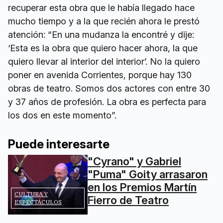
recuperar esta obra que le había llegado hace
mucho tiempo y a la que recién ahora le prestó
atención: “En una mudanza la encontré y dije:
‘Esta es la obra que quiero hacer ahora, la que
quiero llevar al interior del interior’. No la quiero
poner en avenida Corrientes, porque hay 130
obras de teatro. Somos dos actores con entre 30
y 37 años de profesión. La obra es perfecta para
los dos en este momento”.
Puede interesarte
"Cyrano" y Gabriel
"Puma" Goity arrasaron
en los Premios Martín
CULTURA Y
Fierro de Teatro
ESPECTÁCULOS