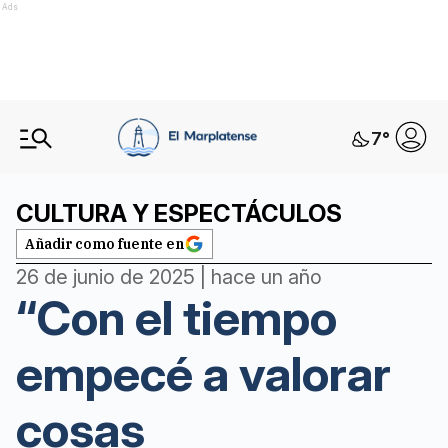
Ads
7
°
CULTURA Y ESPECTÁCULOS
Añadir como fuente en
26 de junio de 2025 | hace un año
“Con el tiempo
empecé a valorar
cosas