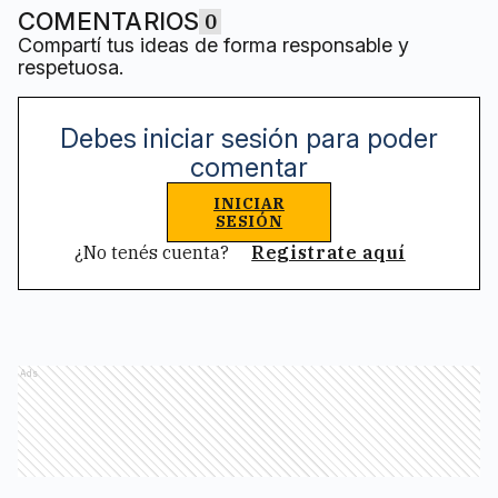
COMENTARIOS
0
Compartí tus ideas de forma responsable y
respetuosa.
Debes iniciar sesión para poder
comentar
INICIAR
SESIÓN
¿No tenés cuenta?
Registrate aquí
Ads