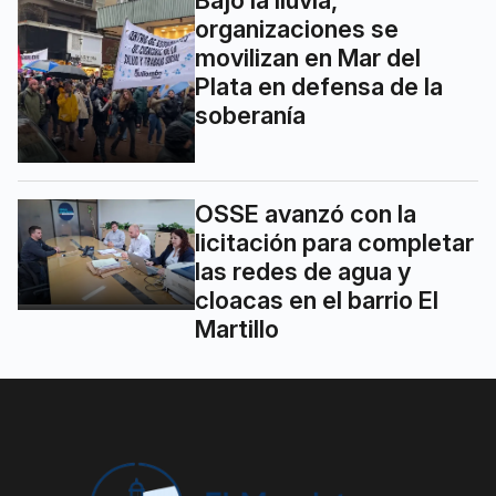
Bajo la lluvia,
organizaciones se
movilizan en Mar del
Plata en defensa de la
soberanía
OSSE avanzó con la
licitación para completar
las redes de agua y
cloacas en el barrio El
Martillo