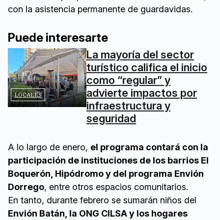
con la asistencia permanente de guardavidas.
Puede interesarte
La mayoría del sector
turístico califica el inicio
como “regular” y
advierte impactos por
LOCALES
infraestructura y
seguridad
A lo largo de enero,
el programa contará con la
participación de instituciones de los barrios El
Boquerón, Hipódromo y del programa Envión
Dorrego
, entre otros espacios comunitarios.
En tanto, durante febrero se sumarán niños del
Envión Batán, la ONG CILSA y los hogares