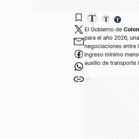
El Gobierno de
Colo
para el año 2026, una
negociaciones entre l
ingreso mínimo mensu
auxilio de transporte 
Ads