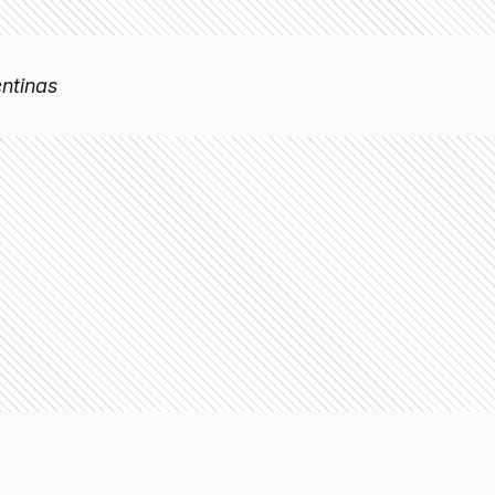
entinas