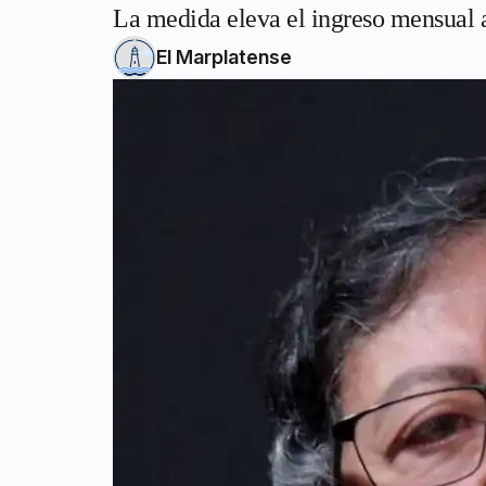
La medida eleva el ingreso mensual a
El Marplatense