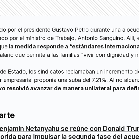
ado por el presidente Gustavo Petro durante una alocu
o por el ministro de Trabajo, Antonio Sanguino. Allí, e
que
la medida responde a “estándares internacion
alario que permita a las familias “vivir con dignidad y 
e de Estado, los sindicatos reclamaban un incremento d
r empresarial proponía una suba del 7,21%. Al no alcan
ivo resolvió avanzar de manera unilateral para defin
arte
enjamin Netanyahu se reúne con Donald Tru
lorida para impulsar la segunda fase del acu