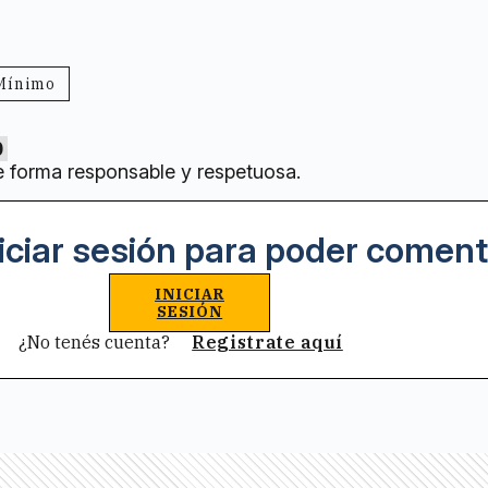
 Mínimo
0
e forma responsable y respetuosa.
iciar sesión para poder coment
INICIAR
SESIÓN
¿No tenés cuenta?
Registrate aquí