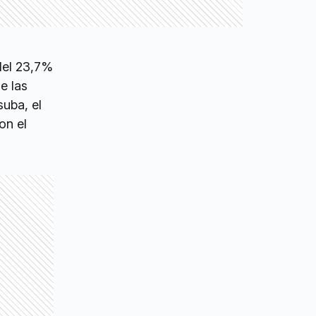
del 23,7%
e las
suba, el
on el