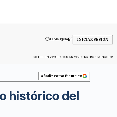
8
°
Lluvia ligera
INICIAR SESIÓN
MITRE EN VIVO
LA 100 EN VIVO
TEATRO TRONADOR
Añadir como fuente en
 histórico del