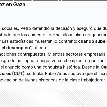
az en Gaza
 sociales, Petro defendió la decisión y aseguró que d
rado que los aumentos del salario mínimo no generan 
“Las estadísticas muestran lo contrario:
cuando sube 
a el desempleo
”, afirmó.
cciones contrapuestas. Mientras sectores empresarial
riesgo de un impacto negativo en el empleo, organizaci
n el anuncio como una conquista histórica. Desde la
Ce
adores (CUT)
, su titular Fabio Arias sostuvo que el inc
ndicación de luchas históricas de la clase trabajadora”.