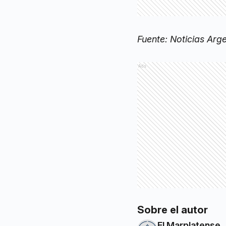
Fuente: Noticias Arg
Ads
Sobre el autor
El Marplatense