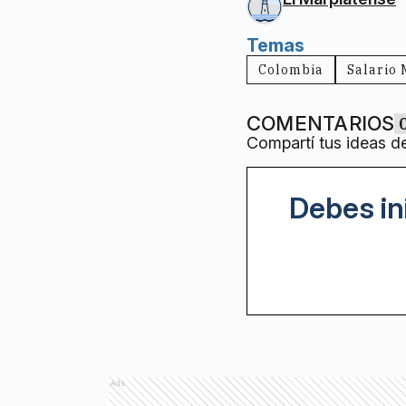
Temas
Colombia
Salario
COMENTARIOS
Compartí tus ideas d
Debes in
Ads