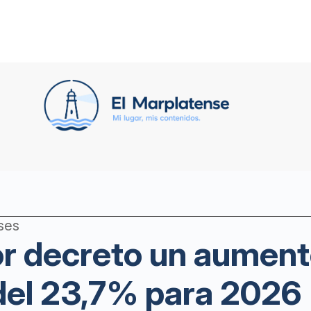
ses
or decreto un aumento
del 23,7% para 2026