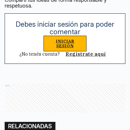
respetuosa.
Debes iniciar sesión para poder
comentar
INICIAR
SESIÓN
¿No tenés cuenta?
Registrate aquí
Ads
RELACIONADAS