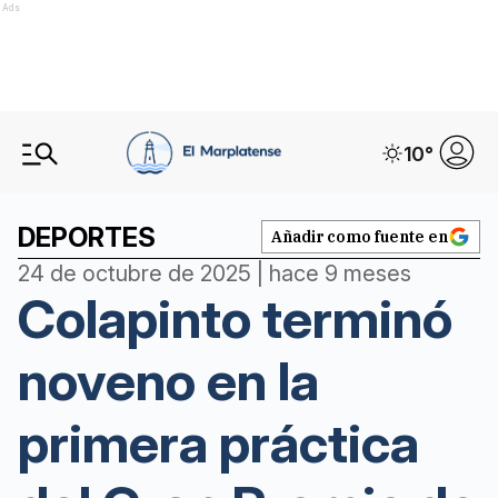
Ads
10
°
DEPORTES
Añadir como fuente en
24 de octubre de 2025 | hace 9 meses
Colapinto terminó
noveno en la
primera práctica