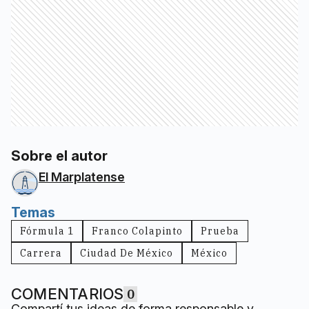
Sobre el autor
El Marplatense
Temas
Fórmula 1
Franco Colapinto
Prueba
Carrera
Ciudad De México
México
COMENTARIOS
0
Compartí tus ideas de forma responsable y