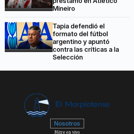
préstamo en Atlético
Mineiro
Tapia defendió el
formato del fútbol
argentino y apuntó
contra las críticas a la
Selección
Nosotros
Mitre en vivo