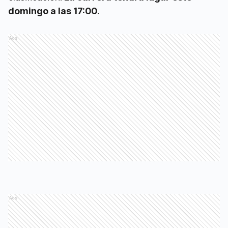
domingo a las 17:00
.
Ads
Ads