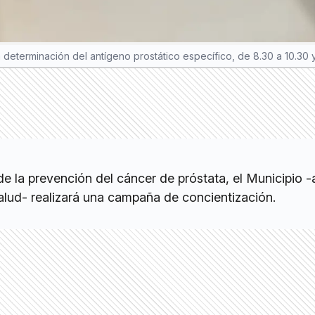
a determinación del antígeno prostático específico, de 8.30 a 10.30 
e la prevención del cáncer de próstata, el Municipio -
alud- realizará una campaña de concientización.