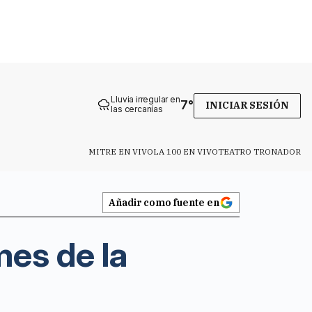
Lluvia irregular en
7
°
INICIAR SESIÓN
las cercanías
MITRE EN VIVO
LA 100 EN VIVO
TEATRO TRONADOR
Añadir como fuente en
mes de la