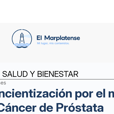
 SALUD Y BIENESTAR
ses
ientización por el 
Cáncer de Próstata