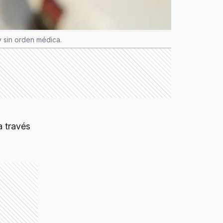
y sin orden médica.
a través