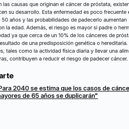
 las causas que originan el cáncer de próstata, existe
cen su desarrollo. Esta enfermedad es poco frecuente 
50 años y las probabilidades de padecerlo aumentan
n la edad. Además, el riesgo es mayor si padre o he
edad ya que cerca de un 10% de los cánceres de próst
sultado de una predisposición genética o hereditaria.
, tales como la actividad física diaria y llevar una ali
uras, contribuyen a reducir el riesgo de padecer cáncer.
arte
Para 2040 se estima que los casos de cánce
ayores de 65 años se duplicarán"