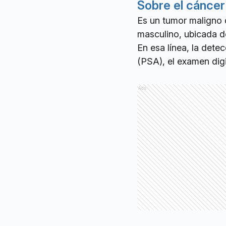
Sobre el cáncer
Es un tumor maligno 
masculino, ubicada de
En esa línea, la detec
(PSA), el examen digit
Ads