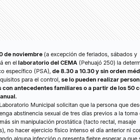
 20 de noviembre
(a excepción de feriados, sábados y
á en el
laboratorio del CEMA
(Pehuajó 250) la deter
co específico (PSA),
de 8.30 a 10.30 y sin orden méd
uisitos para el control,
se lo pueden realizar perso
con antecedentes familiares o a partir de los 50
anual.
Laboratorio Municipal solicitan que la persona que de
 tenga abstinencia sexual de tres días previos a la toma
 más sin manipulación prostática (tacto rectal, masaje
s), no hacer ejercicio físico intenso el día anterior ni c
sando alguna infección o presenta fiebre esperar a que 