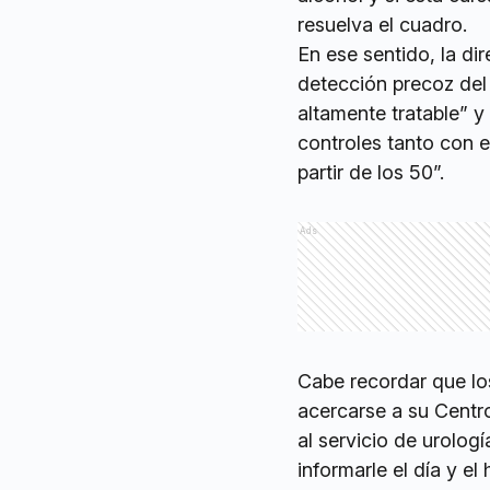
resuelva el cuadro.
En ese sentido, la d
detección precoz del
altamente tratable” 
controles tanto con 
partir de los 50”.
Ads
Cabe recordar que lo
acercarse a su Centro
al servicio de urolo
informarle el día y el