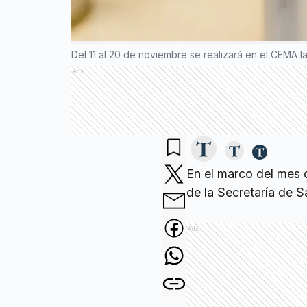
Del 11 al 20 de noviembre se realizará en el CEMA l
Ads
En el marco del mes d
de la Secretaría de S
Ads