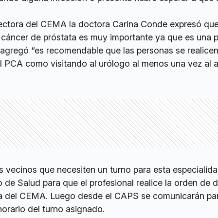
irectora del CEMA la doctora Carina Conde expresó que
 cáncer de próstata es muy importante ya que es una p
y agregó “es recomendable que las personas se realicen
el PCA como visitando al urólogo al menos una vez al 
s vecinos que necesiten un turno para esta especialid
 de Salud para que el profesional realice la orden de 
gía del CEMA. Luego desde el CAPS se comunicarán pa
 horario del turno asignado.