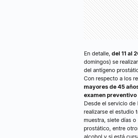
En detalle,
del 11 al
domingos) se realizar
del antígeno prostáti
Con respecto a los req
mayores de 45 años 
examen preventivo 
Desde el servicio de 
realizarse el estudio
muestra, siete días o
prostático, entre otro
alcohol y si está cur