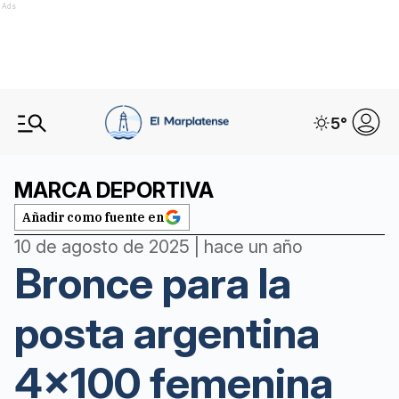
Ads
5
°
MARCA DEPORTIVA
Añadir como fuente en
10 de agosto de 2025 | hace un año
Bronce para la
posta argentina
4x100 femenina