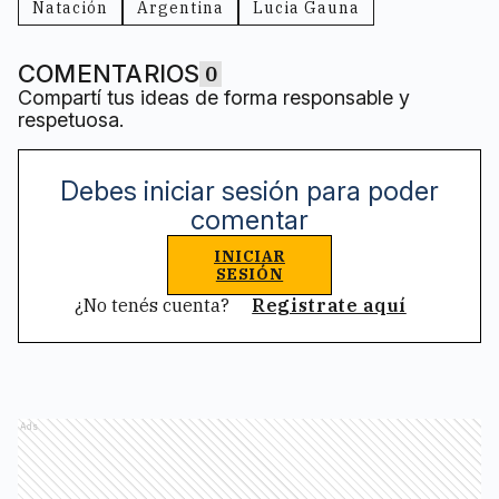
Natación
Argentina
Lucia Gauna
COMENTARIOS
0
Compartí tus ideas de forma responsable y
respetuosa.
Debes iniciar sesión para poder
comentar
INICIAR
SESIÓN
¿No tenés cuenta?
Registrate aquí
Ads