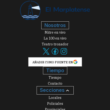
Nosotros
Mitre en vivo
La 100 en vivo
Teatro tronador
AÑADIR COMO FUENTE EN
Tiempo
Tiempo
Contacto
Secciones
Locales
Policiales
Provinciales