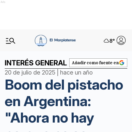
Ads
8
°
INTERÉS GENERAL
Añadir como fuente en
20 de julio de 2025 | hace un año
Boom del pistacho
en Argentina:
"Ahora no hay