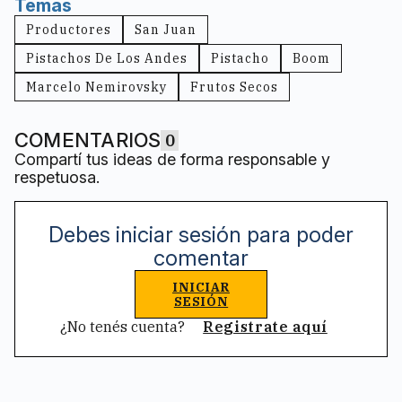
Temas
Productores
San Juan
Pistachos De Los Andes
Pistacho
Boom
Marcelo Nemirovsky
Frutos Secos
COMENTARIOS
0
Compartí tus ideas de forma responsable y
respetuosa.
Debes iniciar sesión para poder
comentar
INICIAR
SESIÓN
¿No tenés cuenta?
Registrate aquí