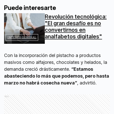
Puede interesarte
Revolución tecnológica:
"El gran desafío es no
convertirnos en
analfabetos digitales"
INTERÉS GENERAL
Con la incorporación del pistacho a productos
masivos como alfajores, chocolates y helados, la
demanda creció drásticamente.
“Estamos
abasteciendo lo más que podemos, pero hasta
marzo no habrá cosecha nueva”
, advirtió.
Ads