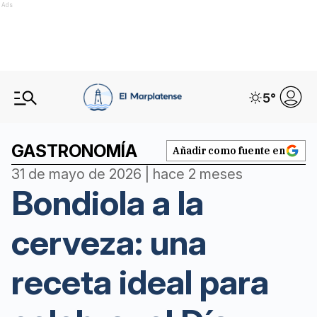
Ads
5
°
GASTRONOMÍA
Añadir como fuente en
31 de mayo de 2026 | hace 2 meses
Bondiola a la
cerveza: una
receta ideal para