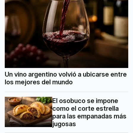
Un vino argentino volvió a ubicarse entre
los mejores del mundo
El osobuco se impone
como el corte estrella
para las empanadas más
jugosas