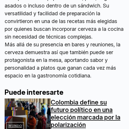
asados o incluso dentro de un sándwich. Su
versatilidad y facilidad de preparación la
convirtieron en una de las recetas más elegidas
por quienes buscan incorporar cerveza a la cocina
sin necesidad de técnicas complejas.
Más allá de su presencia en bares y reuniones, la
cerveza demuestra así que también puede ser
protagonista en la mesa, aportando sabor y
personalidad a platos que ganan cada vez más
espacio en la gastronomía cotidiana.
Puede interesarte
Colombia define su
futuro político en una
elección marcada por la
polarización
MUNDO