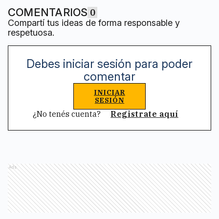
COMENTARIOS
0
Compartí tus ideas de forma responsable y
respetuosa.
Debes iniciar sesión para poder
comentar
INICIAR
SESIÓN
¿No tenés cuenta?
Registrate aquí
Ads