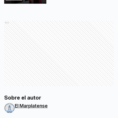
Ads
Sobre el autor
El Marplatense