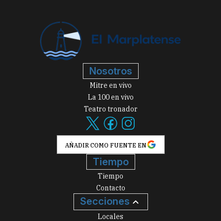
Nosotros
Mitre en vivo
La 100 en vivo
Teatro tronador
AÑADIR COMO FUENTE EN
Tiempo
Tiempo
Contacto
Secciones
Locales