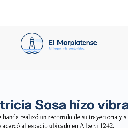
Patricia Sosa hizo vibr
e banda realizó un recorrido de su trayectoria y s
e acercó al espacio ubicado en Alberti 1242.