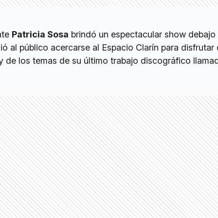
nte
Patricia Sosa
brindó un espectacular show debajo 
dió al público acercarse al Espacio Clarín para disfrutar
a y de los temas de su último trabajo discográfico llama