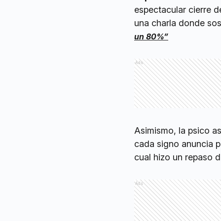
espectacular cierre d
una charla donde so
un 80%”
Ads
Asimismo, la psico a
cada signo anuncia p
cual hizo un repaso d
Ads