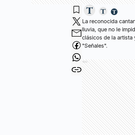
La reconocida canta
lluvia, que no le impi
clásicos de la artist
"Señales".
Ads