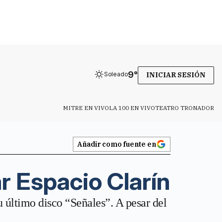
9
°
Soleado
INICIAR SESIÓN
MITRE EN VIVO
LA 100 EN VIVO
TEATRO TRONADOR
Añadir como fuente en
ar Espacio Clarín
u último disco “Señales”. A pesar del