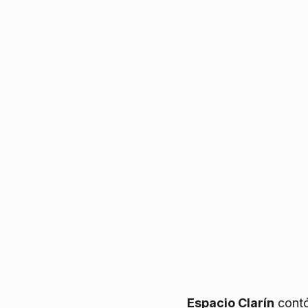
Espacio Clarín
contó