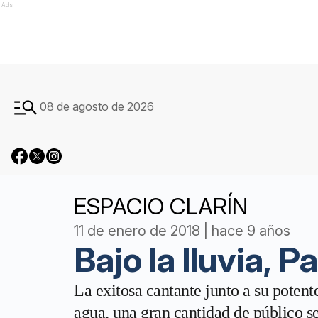
Ads
08 de agosto de 2026
ESPACIO CLARÍN
11 de enero de 2018 | hace 9 años
Bajo la lluvia, 
La exitosa cantante junto a su potent
agua, una gran cantidad de público s