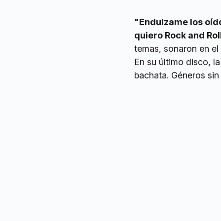
"Endulzame los oíd
quiero Rock and Rol
temas, sonaron en el e
En su último disco, l
bachata. Géneros sin 