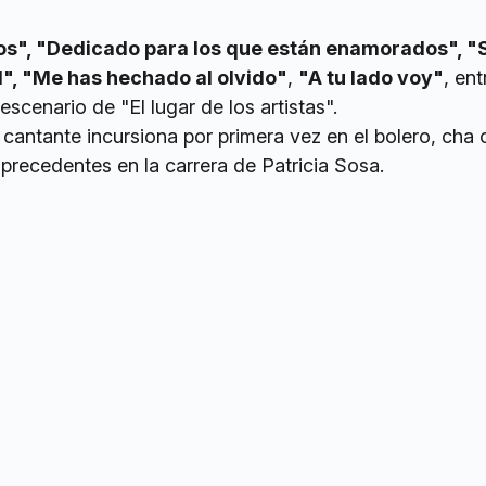
os", "Dedicado para los que están enamorados", "
l", "Me has hechado al olvido"
,
"A tu lado voy"
, ent
scenario de "El lugar de los artistas".
a cantante incursiona por primera vez en el bolero, cha
precedentes en la carrera de Patricia Sosa.