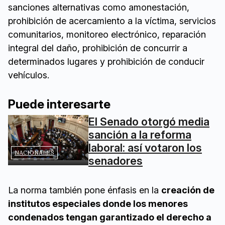
sanciones alternativas como amonestación,
prohibición de acercamiento a la víctima, servicios
comunitarios, monitoreo electrónico, reparación
integral del daño, prohibición de concurrir a
determinados lugares y prohibición de conducir
vehículos.
Puede interesarte
El Senado otorgó media
sanción a la reforma
laboral: así votaron los
NACIONALES
senadores
La norma también pone énfasis en la
creación de
institutos especiales donde los menores
condenados tengan garantizado el derecho a