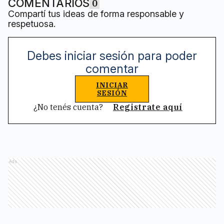
COMENTARIOS
0
Compartí tus ideas de forma responsable y
respetuosa.
Debes iniciar sesión para poder
comentar
INICIAR
SESIÓN
¿No tenés cuenta?
Registrate aquí
Ads