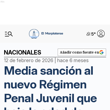
Ads
5
°
NACIONALES
Añadir como fuente en
12 de febrero de 2026 | hace 6 meses
Media sanción al
nuevo Régimen
Penal Juvenil que