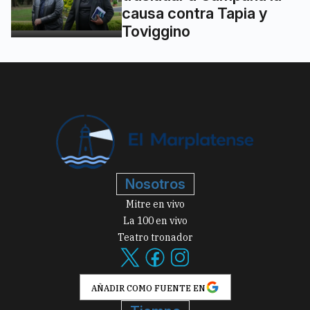
causa contra Tapia y
Toviggino
Nosotros
Mitre en vivo
La 100 en vivo
Teatro tronador
AÑADIR COMO FUENTE EN