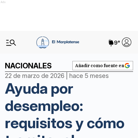
Ads
9
°
NACIONALES
Añadir como fuente en
22 de marzo de 2026 | hace 5 meses
Ayuda por
desempleo:
requisitos y cómo