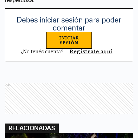
respetuosa.
Debes iniciar sesión para poder
comentar
INICIAR
SESIÓN
¿No tenés cuenta?
Registrate aquí
Ads
RELACIONADAS