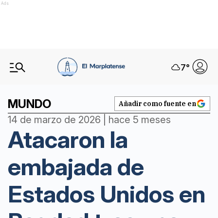
Ads
7
°
MUNDO
Añadir como fuente en
14 de marzo de 2026 | hace 5 meses
Atacaron la
embajada de
Estados Unidos en