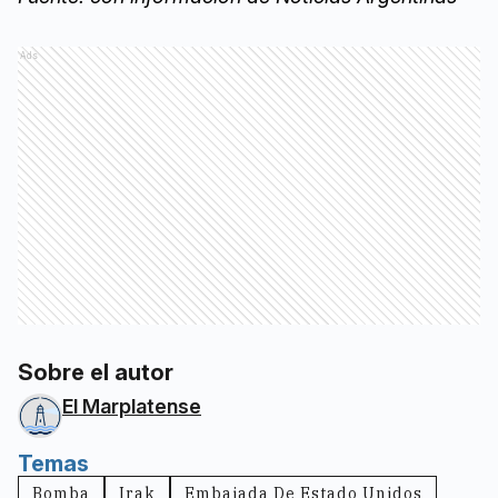
Ads
Sobre el autor
El Marplatense
Temas
Bomba
Irak
Embajada De Estado Unidos