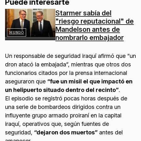
Puede interesarte
Starmer sabía del
"riesgo reputacional" de
Mandelson antes de
MUNDO
nombrarlo embajador
Un responsable de seguridad iraquí afirmó que “un
dron atacó la embajada”, mientras que otros dos
funcionarios citados por la prensa internacional
aseguraron que
“fue un misil el que impactó en
un helipuerto situado dentro del recinto”
.
El episodio se registró pocas horas después de
una serie de bombardeos dirigidos contra un
influyente grupo armado proiraní en la capital
iraquí, operativos que, según fuentes de
seguridad,
“dejaron dos muertos”
antes del
amanecer.