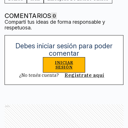
COMENTARIOS
0
Compartí tus ideas de forma responsable y
respetuosa.
Debes iniciar sesión para poder
comentar
INICIAR
SESIÓN
¿No tenés cuenta?
Registrate aquí
Ads