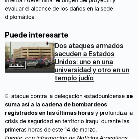
intentan determinar el origen del proyectil y
evaluar el alcance de los daños en la sede
diplomática.
Puede interesarte
Dos ataques armados
sacuden a Estados
Unidos: uno en una
MUNDO
universidad y otro en un
templo judío
El ataque contra la delegación estadounidense
se
suma así a la cadena de bombardeos
registrados en las últimas horas
y profundiza la
crisis de seguridad en territorio iraquí durante las
primeras horas de este 14 de marzo.
Fuente: con información de Noticias Argentinas