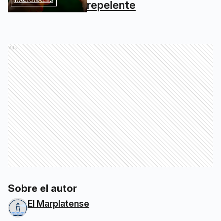
repelente
Ads
Sobre el autor
El Marplatense