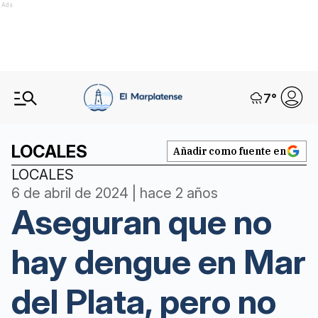
Ads
7
°
LOCALES
Añadir como fuente en
LOCALES
6 de abril de 2024 | hace 2 años
Aseguran que no
hay dengue en Mar
del Plata, pero no