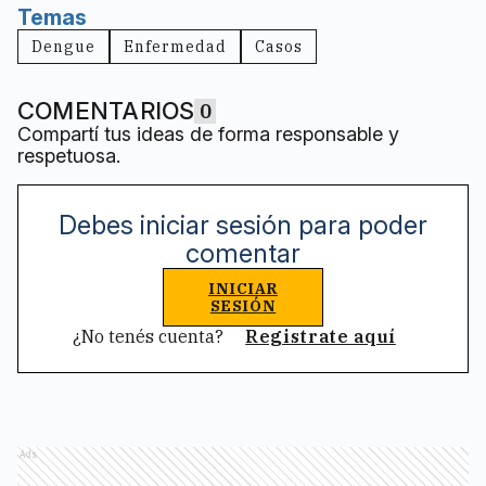
Temas
Dengue
Enfermedad
Casos
COMENTARIOS
0
Compartí tus ideas de forma responsable y
respetuosa.
Debes iniciar sesión para poder
comentar
INICIAR
SESIÓN
¿No tenés cuenta?
Registrate aquí
Ads