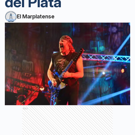
del Plata
El Marplatense
Ads