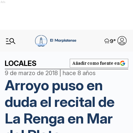
Ads
9
°
LOCALES
Añadir como fuente en
9 de marzo de 2018 | hace 8 años
Arroyo puso en
duda el recital de
La Renga en Mar