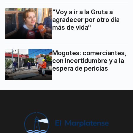
"Voy a ir a la Gruta a
agradecer por otro día
más de vida"
Mogotes: comerciantes,
con incertidumbre y a la
espera de pericias