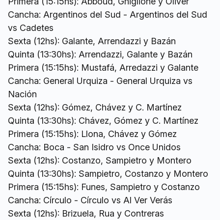
Primera (15:15hs): Abboud, Ghiglione y Oliver
Cancha: Argentinos del Sud - Argentinos del Sud
vs Cadetes
Sexta (12hs): Galante, Arrendazzi y Bazán
Quinta (13:30hs): Arrendazzi, Galante y Bazán
Primera (15:15hs): Mustafá, Arredazzi y Galante
Cancha: General Urquiza - General Urquiza vs
Nación
Sexta (12hs): Gómez, Chávez y C. Martínez
Quinta (13:30hs): Chávez, Gómez y C. Martínez
Primera (15:15hs): Llona, Chávez y Gómez
Cancha: Boca - San Isidro vs Once Unidos
Sexta (12hs): Costanzo, Sampietro y Montero
Quinta (13:30hs): Sampietro, Costanzo y Montero
Primera (15:15hs): Funes, Sampietro y Costanzo
Cancha: Círculo - Círculo vs Al Ver Verás
Sexta (12hs): Brizuela, Rua y Contreras