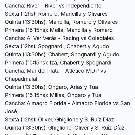
Cancha: River - River vs Independiente
Sexta (12hs): Romero, Mancilla y Olivares
Quinta (13:30hs): Mancilla, Romero y Olivares
Primera (15:15hs): Mella, Mancilla y Romero
Cancha: Al Ver Verás - Racing vs Colegiales
Sexta (12hs): Spognardi, Chabert y Agudo
Quinta (13:30hs): Chabert, Spognardi y Agudo
Primera (15:15hs): Iza, Chabert y Spognardi
Cancha: Mar del Plata - Atlético MDP vs
Chapadmalal
Quinta (13:30hs): Óngaro, Arias y Tua
Primera (15:15hs): Millas, Óngaro y Tua
Cancha: Almagro Florida - Almagro Florida vs San
José
Sexta (12hs): Oliver, Ghiglione y S. Ruíz Díaz
Quinta (13:30hs): Ghiglione, Oliver y S. Ruíz Díaz