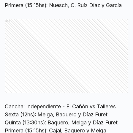
Primera (15:15hs): Nuesch, C. Ruíz Díaz y García
Ads
Cancha: Independiente - El Cañón vs Talleres
Sexta (12hs): Melga, Baquero y Díaz Furet
Quinta (13:30hs): Baquero, Melga y Díaz Furet
Primera (15:15hs): Cajal, Baquero y Melga