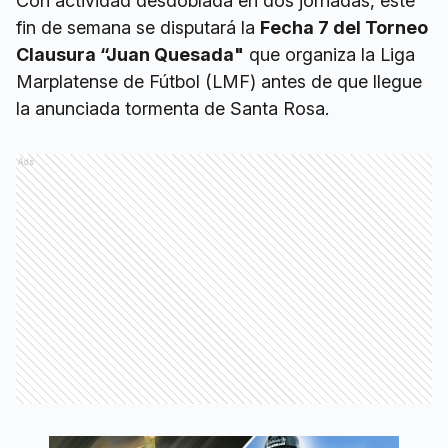
Con actividad desdoblada en dos jornadas, este
fin de semana se disputará la
Fecha 7 del Torneo
Clausura “Juan Quesada"
que organiza la Liga
Marplatense de Fútbol (LMF) antes de que llegue
la anunciada tormenta de Santa Rosa.
Ads