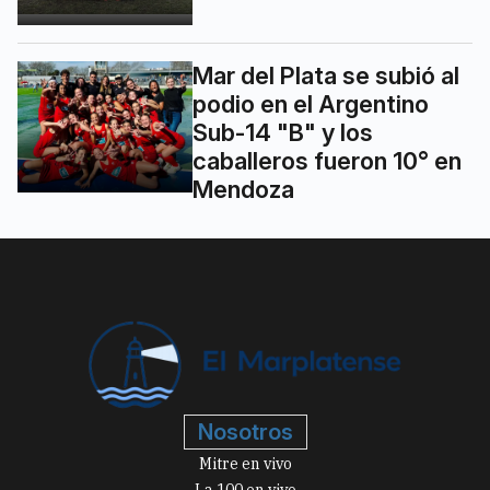
Mar del Plata se subió al
podio en el Argentino
Sub-14 "B" y los
caballeros fueron 10° en
Mendoza
Nosotros
Mitre en vivo
La 100 en vivo