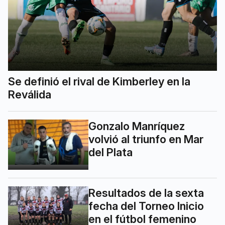
Se definió el rival de Kimberley en la
Reválida
Gonzalo Manríquez
volvió al triunfo en Mar
del Plata
Resultados de la sexta
fecha del Torneo Inicio
en el fútbol femenino