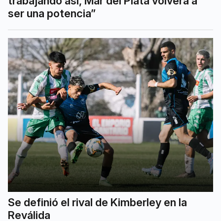
trabajando así, Mar del Plata volverá a
ser una potencia”
Se definió el rival de Kimberley en la
Reválida