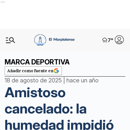
Ads
7
°
MARCA DEPORTIVA
Añadir como fuente en
18 de agosto de 2025 | hace un año
Amistoso
cancelado: la
humedad impidió