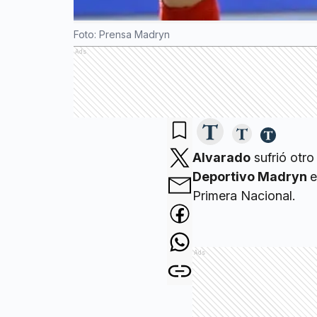
Foto: Prensa Madryn
Ads
Alvarado
sufrió otro
Deportivo Madryn
e
Primera Nacional.
Ads