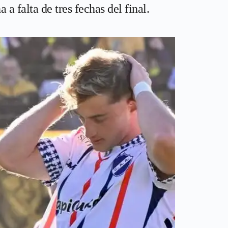
 falta de tres fechas del final.