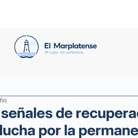
año
 señales de recuperac
a lucha por la perman