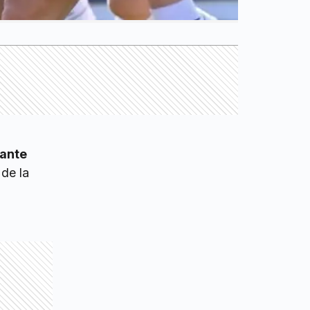
 ante
 de la