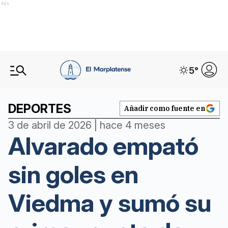
Ads
5
°
DEPORTES
Añadir como fuente en
3 de abril de 2026 | hace 4 meses
Alvarado empató
sin goles en
Viedma y sumó su