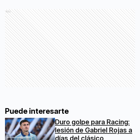
Ads
Puede interesarte
Duro golpe para Racing:
lesión de Gabriel Rojas a
días del clásico