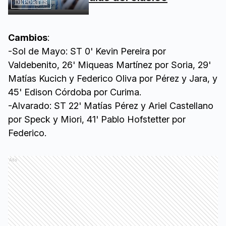
DEPORTES
Cambios
:
-Sol de Mayo: ST 0' Kevin Pereira por
Valdebenito, 26' Miqueas Martínez por Soria, 29'
Matías Kucich y Federico Oliva por Pérez y Jara, y
45' Edison Córdoba por Curima.
-Alvarado: ST 22' Matías Pérez y Ariel Castellano
por Speck y Miori, 41' Pablo Hofstetter por
Federico.
Ads