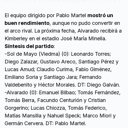
El equipo dirigido por Pablo Martel
mostró un
buen rendimiento
, aunque no pudo convertir en
el arco rival. La próxima fecha, Alvarado recibirá a
Kimberley en el estadio José María Minella.
Síntesis del partido
:
-Sol de Mayo (Viedma) (0): Leonardo Torres;
Diego Zalazar, Gustavo Areco, Santiago Pérez y
Lucas Amud; Claudio Curima, Fabio Giménez,
Emiliano Soria y Santiago Jara; Fernando
Valdebenito y Héctor Morales. DT: Diego Galván.
-Alvarado (0): Emanuel Bilbao; Tomás Fernández,
Tomás Berra, Facundo Centurión y Cristian
Gorgerino; Lucas Chiozza, Tomás Federico,
Matías Mansilla y Nahuel Speck; Marco Miori y
Germán Cervera. DT: Pablo Martel.