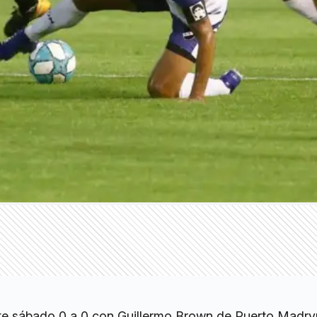
e sábado 0 a 0 con Guillermo Brown de Puerto Madryn