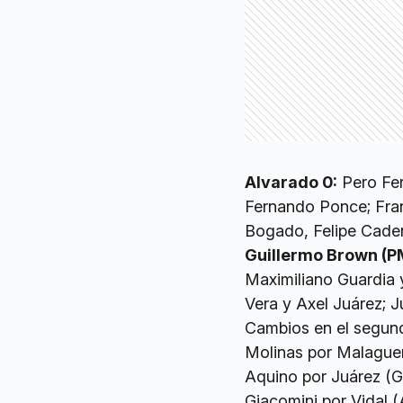
Alvarado 0:
Pero Fer
Fernando Ponce; Fran
Bogado, Felipe Caden
Guillermo Brown (P
Maximiliano Guardia y
Vera y Axel Juárez; J
Cambios en el segund
Molinas por Malagueñ
Aquino por Juárez (G
Giacomini por Vidal (