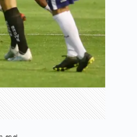
, en el