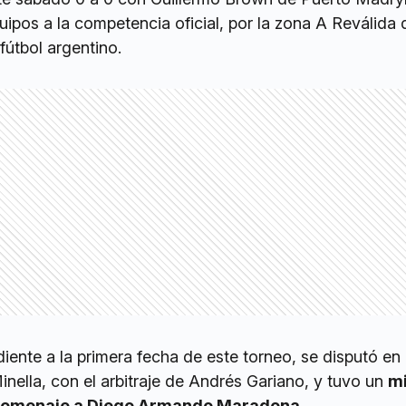
pos a la competencia oficial, por la zona A Reválida 
fútbol argentino.
diente a la primera fecha de este torneo, se disputó en 
nella, con el arbitraje de Andrés Gariano, y tuvo un
mi
n homenaje a Diego Armando Maradona
.