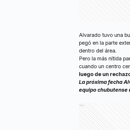
Alvarado tuvo una bu
pegó en la parte exte
dentro del área.
Pero la más nítida pa
cuando un centro cer
luego de un rechazo
La próxima fecha Al
equipo chubutense r
Ads