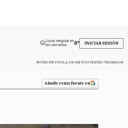
Lluvia irregular en
8
°
INICIAR SESIÓN
las cercanías
MITRE EN VIVO
LA 100 EN VIVO
TEATRO TRONADOR
Añadir como fuente en