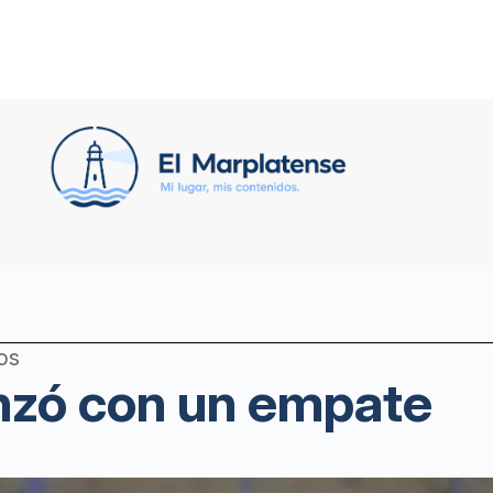
os
zó con un empate