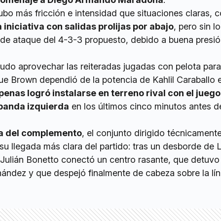
ubo más fricción e intensidad que situaciones claras, 
iniciativa con salidas prolijas por abajo
, pero sin l
a de ataque del 4-3-3 propuesto, debido a buena presió
udo aprovechar las reiteradas jugadas con pelota para
ue Brown dependió de la potencia de Kahlil Caraballo e
apenas logró instalarse en terreno rival con el juego
 banda izquierda
en los últimos cinco minutos antes d
da del complemento
, el conjunto dirigido técnicament
u llegada más clara del partido: tras un desborde de 
 Julián Bonetto conectó un centro rasante, que detuvo
nández y que despejó finalmente de cabeza sobre la lí