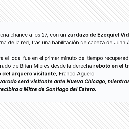
ena chance a los 27, con un
zurdazo de Ezequiel Vid
rna de la red, tras una habilitación de cabeza de Juan 
ra el local fue en el primer minuto del tiempo recuperad
rado de Brian Mieres desde la derecha
rebotó en el 
 del arquero visitante
, Franco Agüero.
varado será visitante ante Nueva Chicago, mientras
ecibirá a Mitre de Santiago del Estero.