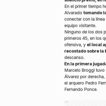
En el primer tiempo h
Alvarado
tomando la 
conectar con la líne
equipo visitante.
Ninguno de los dos p
primeros 45, en los q
ofensiva, y
el local 
recostado sobre la
descanso.
En la primera juga
Marcelo Broggi tuvo s
Álvarez por derecha,
el arquero Pedro Fer
Fernando Ponce.
Ads