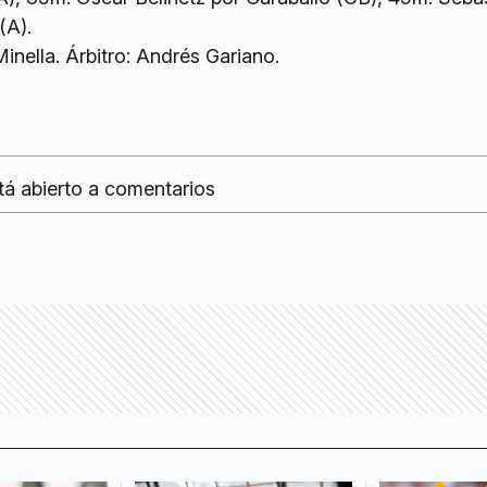
(A).
inella. Árbitro: Andrés Gariano.
tá abierto a comentarios