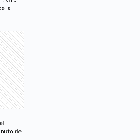
de la
el
nuto de