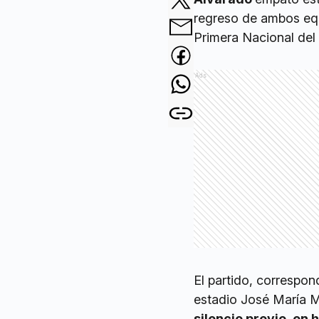
regreso de ambos equi
Primera Nacional del 
Ads
El partido, correspon
estadio José María Mi
silencio previo, e