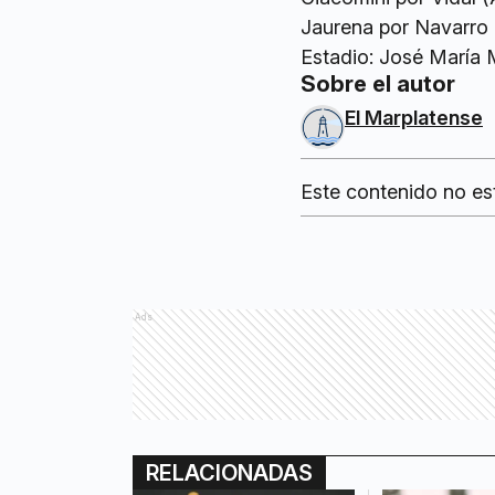
Jaurena por Navarro 
Estadio: José María M
Sobre el autor
El Marplatense
Este contenido no es
Ads
RELACIONADAS