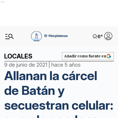
Ads
6
°
LOCALES
Añadir como fuente en
9 de junio de 2021 | hace 5 años
Allanan la cárcel
de Batán y
secuestran celular: