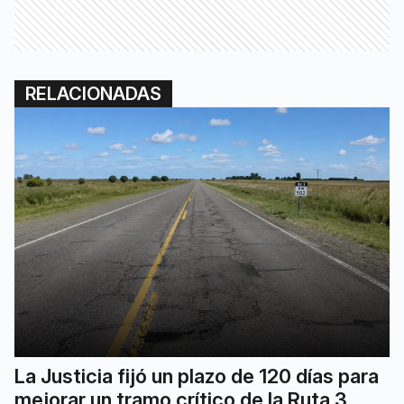
RELACIONADAS
La Justicia fijó un plazo de 120 días para
mejorar un tramo crítico de la Ruta 3