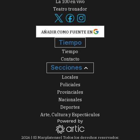
La 100 en vivo
Teatro tronador
AÑADIR COMO FUENTE EN
Tiempo
Tiempo
Contacto
Secciones
Locales
Policiales
Provinciales
Nacionales
Deportes
Arte, Cultura y Espectáculos
2026
|
El Marplatense
| Todos los derechos reservados: