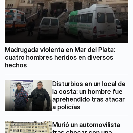
Madrugada violenta en Mar del Plata:
cuatro hombres heridos en diversos
hechos
Disturbios en un local de
la costa: un hombre fue
aprehendido tras atacar
a policías
Murió un automovilista
tras chocar con una