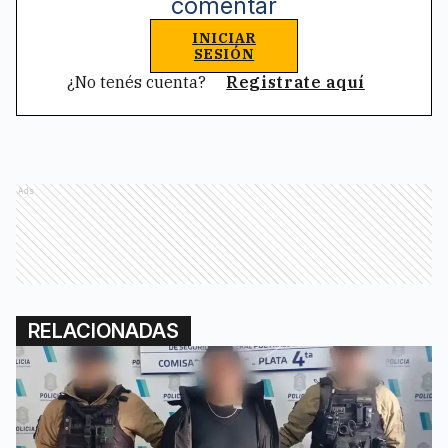
comentar
INICIAR
SESIÓN
¿No tenés cuenta?
Registrate aquí
Ads
RELACIONADAS