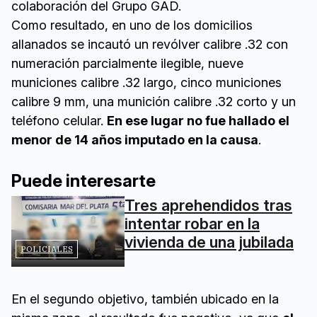
colaboración del Grupo GAD.
Como resultado, en uno de los domicilios
allanados se incautó un revólver calibre .32 con
numeración parcialmente ilegible, nueve
municiones calibre .32 largo, cinco municiones
calibre 9 mm, una munición calibre .32 corto y un
teléfono celular.
En ese lugar no fue hallado el
menor de 14 años imputado en la causa
.
Puede interesarte
Tres aprehendidos tras
intentar robar en la
vivienda de una jubilada
POLICIALES
En el segundo objetivo, también ubicado en la