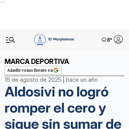
Ads
8
°
MARCA DEPORTIVA
Añadir como fuente en
15 de agosto de 2025 | hace un año
Aldosivi no logró
romper el cero y
sigue sin sumar de