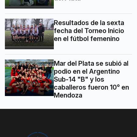
Resultados de la sexta
fecha del Torneo Inicio
en el fútbol femenino
Mar del Plata se subió al
podio en el Argentino
Sub-14 "B" y los
caballeros fueron 10° en
Mendoza