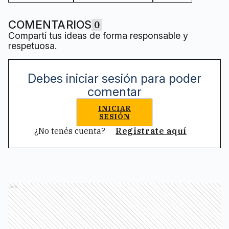
COMENTARIOS
0
Compartí tus ideas de forma responsable y
respetuosa.
Debes iniciar sesión para poder
comentar
INICIAR
SESIÓN
¿No tenés cuenta?
Registrate aquí
Ads