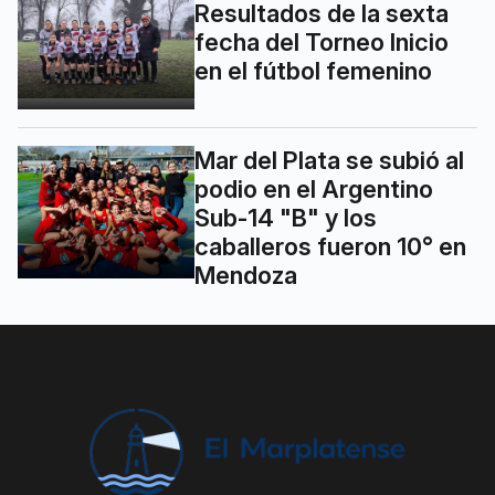
Resultados de la sexta
fecha del Torneo Inicio
en el fútbol femenino
Mar del Plata se subió al
podio en el Argentino
Sub-14 "B" y los
caballeros fueron 10° en
Mendoza