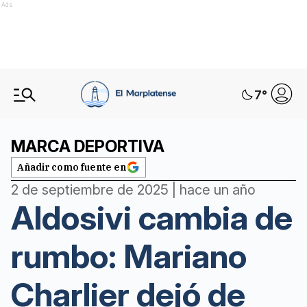
Ads
7
°
MARCA DEPORTIVA
Añadir como fuente en
2 de septiembre de 2025 | hace un año
Aldosivi cambia de
rumbo: Mariano
Charlier dejó de