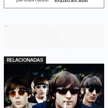
¿No tenés cuenta?
Registrate aquí
Ads
RELACIONADAS