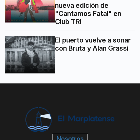
nueva edición de
"Cantamos Fatal" en
Club TRI
El puerto vuelve a sonar
con Bruta y Alan Grassi
Nosotros