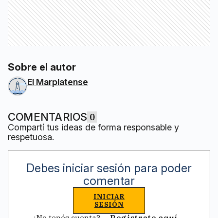
Sobre el autor
El Marplatense
COMENTARIOS
0
Compartí tus ideas de forma responsable y
respetuosa.
Debes iniciar sesión para poder
comentar
INICIAR
SESIÓN